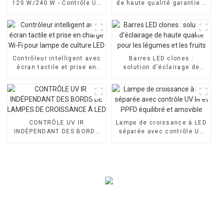
120 W/240 W - Contrôle UV
de haute qualité garantie 5
et IR séparé
ans pour lampes de culture
à LED
Contrôleur intelligent avec
Barres LED clones :
écran tactile et prise en
solution d'éclairage de
charge Wi-Fi pour lampe de
haute qualité pour les
culture LED
légumes et les fruits
CONTRÔLE UV IR
Lampe de croissance à LED
INDÉPENDANT DES BORDS
séparée avec contrôle UV
DE LAMPES DE CROISSANCE
IR et PPFD équilibré et
À LED
amovible