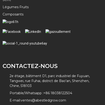
Légumes Fruits
Composants
CONTACTEZ-NOUS
2e étage, bâtiment D1, parc industriel de Fuyuan,
Tangwei, rue Fuhai, district de Bao'an, Shenzhen,
Chine, 518103
Portable/Whatsapp :
+86 18038122504
E-mail:
ventes@abestledgrow.com