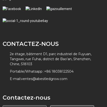
CONTACTEZ-NOUS
2e étage, bâtiment D1, parc industriel de Fuyuan,
Tangwei, rue Fuhai, district de Bao'an, Shenzhen,
Chine, 518103
Portable/Whatsapp :
+86 18038122504
E-mail:
ventes@abestledgrow.com
Contactez-nous