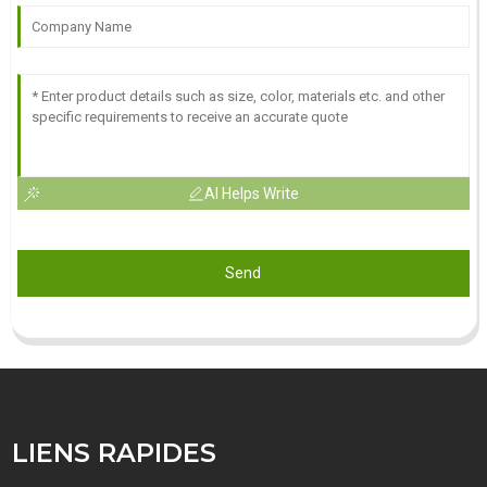
AI Helps Write
Send
LIENS RAPIDES