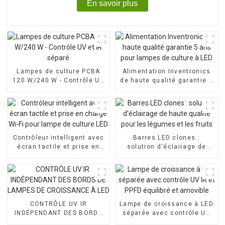
En savoir plus
Lampes de culture PCBA
Alimentation Inventronics
120 W/240 W - Contrôle UV
de haute qualité garantie 5
et IR séparé
ans pour lampes de culture
à LED
Contrôleur intelligent avec
Barres LED clones :
écran tactile et prise en
solution d'éclairage de
charge Wi-Fi pour lampe de
haute qualité pour les
culture LED
légumes et les fruits
CONTRÔLE UV IR
Lampe de croissance à LED
INDÉPENDANT DES BORDS
séparée avec contrôle UV
DE LAMPES DE CROISSANCE
IR et PPFD équilibré et