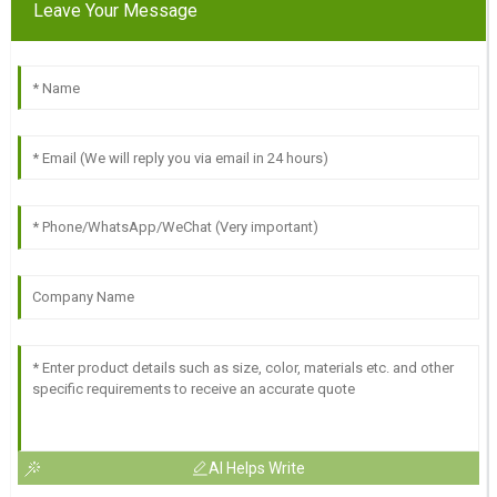
Leave Your Message
AI Helps Write