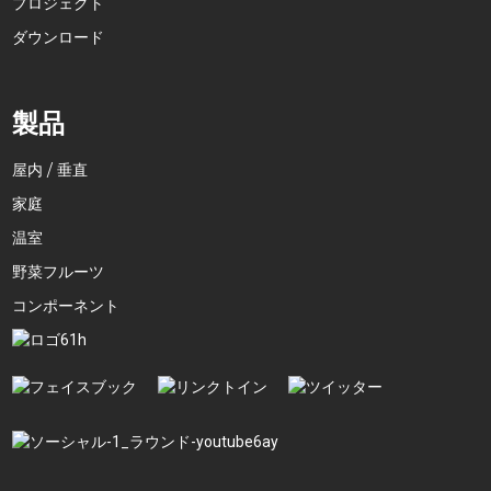
プロジェクト
ダウンロード
製品
屋内 / 垂直
家庭
温室
野菜フルーツ
コンポーネント