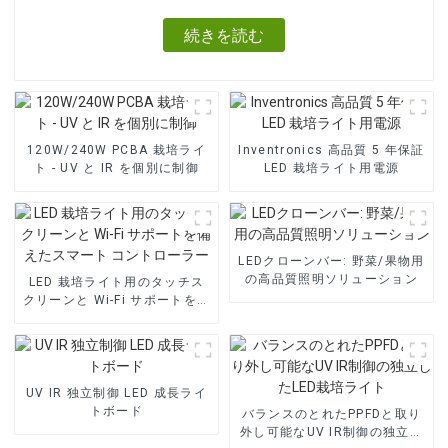
続きを読む
120W/240W PCBA 栽培ライ
Inventronics 高品質 5 年保証
ト - UV と IR を個別に制御
LED 栽培ライト用電源
LEDクローンバー: 野菜/果物用
の高品質照明ソリューション
LED 栽培ライト用のタッチス
クリーンと Wi-Fi サポートを備
えたスマート コントローラー
UV IR 独立制御 LED 成長ライ
トボード
バランスのとれたPPFDと取り
外し可能なUV IR制御の独立し