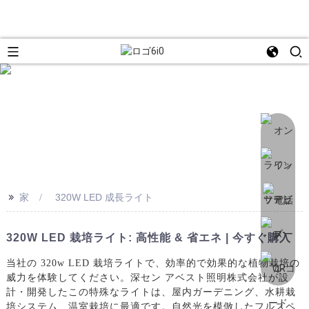
>>
家
320W LED 成長ライト
320W LED 栽培ライト: 高性能 & 省エネ | 今すぐ購入
当社の 320w LED 栽培ライトで、効率的で効果的な植物栽培の
威力を体験してください。深セン アベスト照明株式会社が設
計・開発したこの特殊なライトは、屋内ガーデニング、水耕栽
培システム、温室栽培に最適です。自然光を模倣したフルスペ