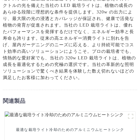
クトルの光を備えた当社の LED 栽培ライトは、植物の成長の
あらゆる段階に理想的な条件を提供します。320w の出力によ
り、最大限の光の浸透とカバレッジが保証され、健康で活発な
植物の発育が促進されます。当社の LED 栽培ライトは、優れ
たパフォーマンスを発揮するだけでなく、エネルギー効率と長
寿命も誇ります。従来の高エネルギー消費ライトに別れを告
げ、屋内ガーデニングのニーズに応える、より持続可能でコス
ト効率の高いソリューションにようこそ。プロの栽培者でも、
情熱的な愛好家でも、当社の 320w LED 栽培ライトは、植物の
成長を最適化するための究極の選択です。当社の革新的な照明
ソリューションで驚くべき結果を体験した数え切れないほどの
満足したお客様に加わってください。
関連製品
最適な栽培ライト冷却のためのアルミニウムヒートシンク