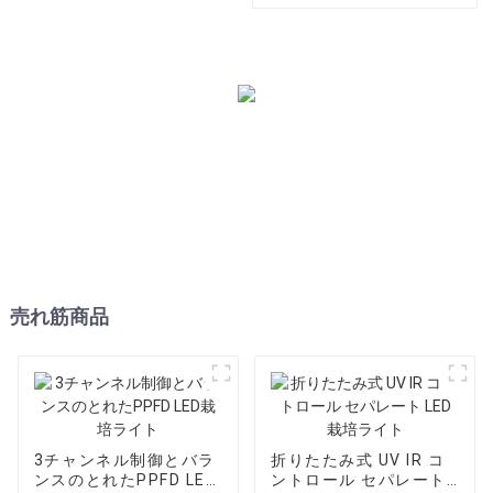
たLED栽培ライト
売れ筋商品
3チャンネル制御とバラ
折りたたみ式 UV IR コ
ンスのとれたPPFD LED
ントロール セパレート