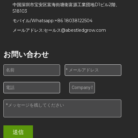
中国深圳市宝安区富海街塘衛富源工業団地D1ビル2階、
518103
モバイル/Whatsapp:
+86 18038122504
メールアドレス:
セールス@abestledgrow.com
お問い合わせ
送信