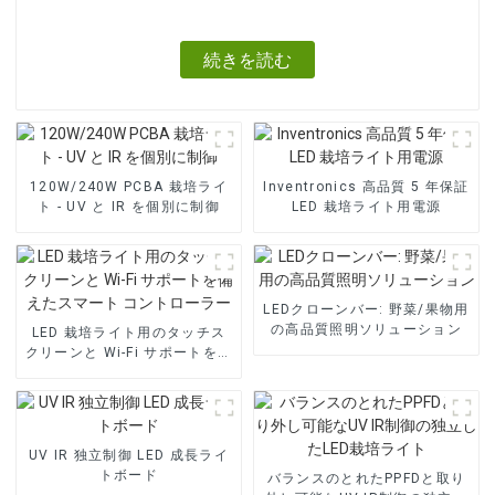
続きを読む
120W/240W PCBA 栽培ライ
Inventronics 高品質 5 年保証
ト - UV と IR を個別に制御
LED 栽培ライト用電源
LEDクローンバー: 野菜/果物用
の高品質照明ソリューション
LED 栽培ライト用のタッチス
クリーンと Wi-Fi サポートを備
えたスマート コントローラー
UV IR 独立制御 LED 成長ライ
トボード
バランスのとれたPPFDと取り