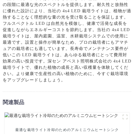
の段階に最適な光のスペクトルを提供します。耐久性と放熱性
に優れた設計により、当社の 4x4 LED 栽培ライトは、植物が過
熱することなく理想的な量の光を受け取ることを保証します。
フルスペクトル LED は自然光を模倣し、健康で活発な成長を
促進しながらエネルギーコストを節約します。当社の 4x4 LED
栽培ライトは、屋内庭園、温室、水耕栽培システムでの使用に
最適です。設置と操作が簡単なため、プロの栽培者にもアマチ
ュアの栽培者にも適しています。長寿命でメンテナンス要件が
低いこの LED 栽培ライトは、あらゆる栽培者にとって費用対
効果の高い投資です。深セン アベスト照明株式会社の 4x4 LED
栽培ライトで、優れた植物の成長と高い収穫量を体験してくだ
さい。より健康で生産性の高い植物のために、今すぐ栽培環境
をアップグレードしましょう。
関連製品
最適な栽培ライト冷却のためのアルミニウムヒートシンク