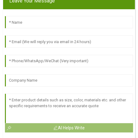
Leave Your Message
AI Helps Write