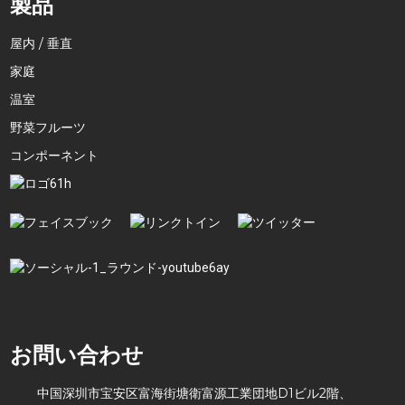
製品
屋内 / 垂直
家庭
温室
野菜フルーツ
コンポーネント
お問い合わせ
中国深圳市宝安区富海街塘衛富源工業団地D1ビル2階、