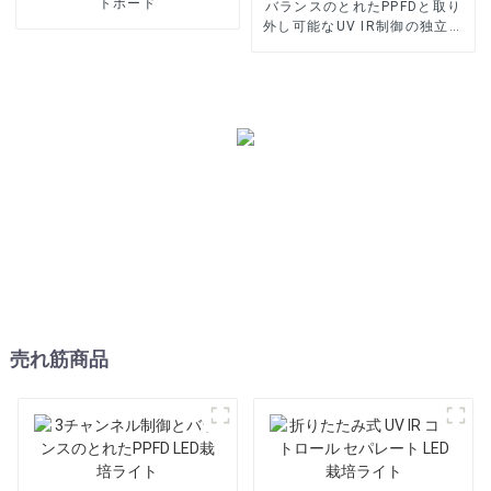
トボード
バランスのとれたPPFDと取り
外し可能なUV IR制御の独立し
たLED栽培ライト
売れ筋商品