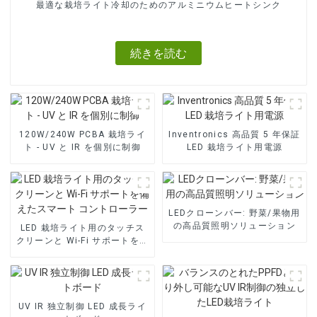
最適な栽培ライト冷却のためのアルミニウムヒートシンク
続きを読む
120W/240W PCBA 栽培ライ
Inventronics 高品質 5 年保証
ト - UV と IR を個別に制御
LED 栽培ライト用電源
LEDクローンバー: 野菜/果物用
の高品質照明ソリューション
LED 栽培ライト用のタッチス
クリーンと Wi-Fi サポートを備
えたスマート コントローラー
UV IR 独立制御 LED 成長ライ