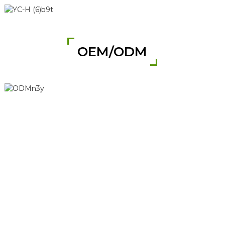
OEM/ODM
ЭГЕР СИЗ БИЗДИН
ПРОДУКЦИЯЛАРГА
КЫЗЫГЫШСА