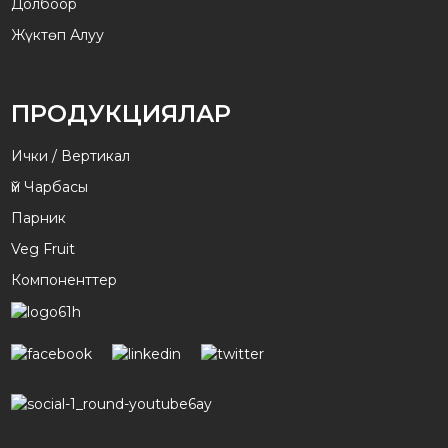
Долбоор
Жүктөп Алуу
ПРОДУКЦИЯЛАР
Ички / Вертикал
Үй Чарбасы
Парник
Veg Fruit
Компоненттер