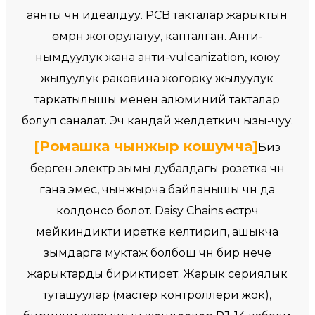
аянты үчүн идеалдуу. PCB такталар жарыктын
өмүрүн жогорулатуу, капталган. Анти-
нымдуулук жана анти-vulcanization, коюу
жылуулук раковина жогорку жылуулук
таркатылышы менен алюминий такталар
болуп саналат. Эч кандай желдеткич ызы-чуу.
[Ромашка чынжыр кошумча]
Биз
берген электр зымы дубалдагы розетка үчүн
гана эмес, чынжырча байланышы үчүн да
колдонсо болот. Daisy Chains өстүрүүчү
мейкиндикти иретке келтирип, ашыкча
зымдарга муктаж болбош үчүн бир нече
жарыктарды бириктирет. Жарык сериялык
туташуулар (мастер контроллери жок),