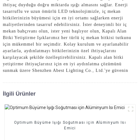
ihtiyaç duyduğu doğru miktarda ışığı almasını sağlar. Enerji
tasarruflu ve uzun ömürlü LED teknolojimizle, iç mekan
bitkilerinizin büyümesi için en iyi ortamı sağlarken enerji
maliyetlerinden tasarruf edebilirsiniz. İster deneyimli bir iç
mekan bahçıvanı olun, ister yeni başlıyor olun, Kapalı Alan
Bitki Yetiştirme Işıklarımız her türlü iç mekan bitkisi tutkunu
için mükemmel bir seçimdir. Kolay kurulum ve ayarlanabilir
ayarlarla, aydınlatmayı bitkilerinizin özel ihtiyaçlarını
karşılayacak şekilde özelleştirebilirsiniz. Kapalı alan bitki
yetiştirme ihtiyaçlarınız için en iyi aydınlatma çözümünü
sunmak üzere Shenzhen Abest Lighting Co., Ltd.'ye güvenin
İlgili Ürünler
Optimum Büyüme Işığı Soğutması için Alüminyum Isı
Emici