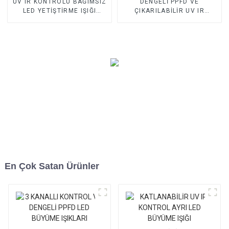
UV IR KONTROLÜ BAĞIMSIZ
DENGELİ PPFD VE
LED YETİŞTİRME IŞIĞI
ÇIKARILABİLİR UV IR
BORDÜRLERİ
KONTROLÜ AYRI LED
BÜYÜME IŞIĞI
En Çok Satan Ürünler