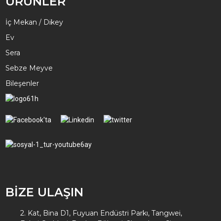
ÜRÜNLER
İç Mekan / Dikey
Ev
Sera
Sebze Meyve
Bileşenler
BİZE ULAŞIN
2. Kat, Bina D1, Fuyuan Endüstri Parkı, Tangwei,