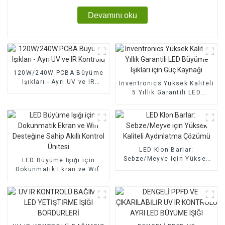
Devamını oku
120W/240W PCBA Büyüme
Işıkları - Ayrı UV ve IR
Inventronics Yüksek Kaliteli
Kontrolü
5 Yıllık Garantili LED
Büyüme Işıkları için Güç
Kaynağı
LED Klon Barlar:
Sebze/Meyve için Yüksek
LED Büyüme Işığı için
Kaliteli Aydınlatma Çözümü
Dokunmatik Ekran ve Wifi
Desteğine Sahip Akıllı
Kontrol Ünitesi