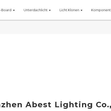
t-Board
Unterdachlicht
Licht Klonen
Komponent
zhen Abest Lighting Co.,