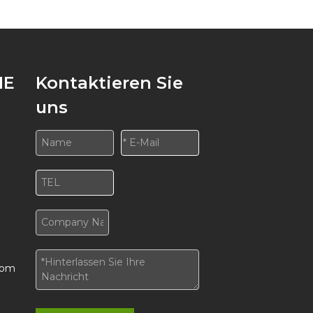
IE
Kontaktieren Sie
uns
com