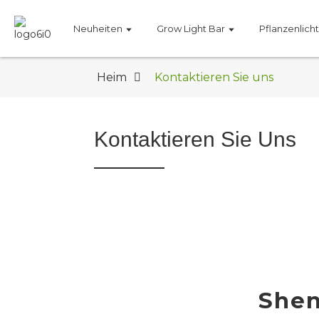
Neuheiten
Grow Light Bar
Pflanzenlich
Heim
Kontaktieren Sie uns
Kontaktieren Sie Uns
Shen