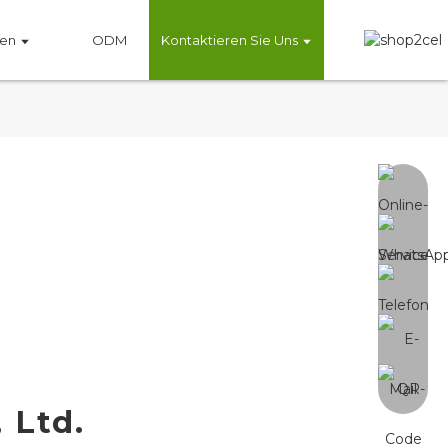
en
ODM
Kontaktieren Sie Uns
 Ltd.