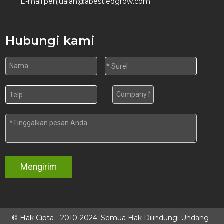
E-mail:
penjualan@abestledgrow.com
Hubungi kami
Mengirim
© Hak Cipta - 2010-2024: Semua Hak Dilindungi Undang-