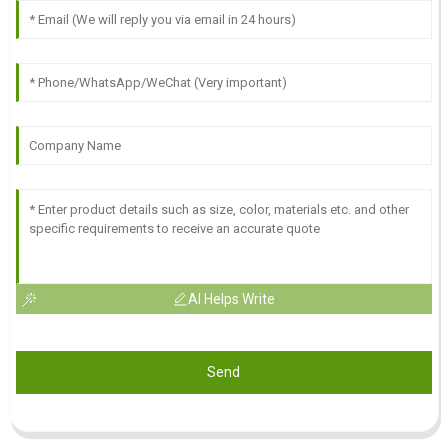
AI Helps Write
Send