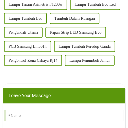
Lampu Tanam Asimetris F1200w
Lampu Tumbuh Eco Led
Lampu Tumbuh Led
Tumbuh Dalam Ruangan
Pengendali Utama
Papan Strip LED Samsung Evo
PCB Samsung Lm301h
Lampu Tumbuh Peredup Ganda
Pengontrol Zona Cahaya Rj14
Lampu Penumbuh Jamur
Leave Your Message