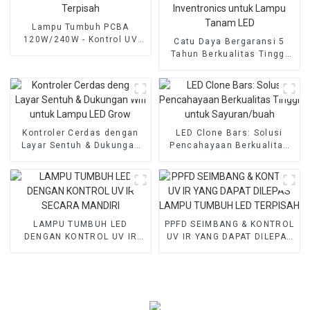
Lampu Tumbuh PCBA
120W/240W - Kontrol UV
Catu Daya Bergaransi 5
dan IR Terpisah
Tahun Berkualitas Tinggi
dari Inventronics untuk
Lampu Tanam LED
Kontroler Cerdas dengan
LED Clone Bars: Solusi
Layar Sentuh & Dukungan
Pencahayaan Berkualitas
Wifi untuk Lampu LED Grow
Tinggi untuk Sayuran/buah
LAMPU TUMBUH LED
PPFD SEIMBANG & KONTROL
DENGAN KONTROL UV IR
UV IR YANG DAPAT DILEPAS
SECARA MANDIRI
LAMPU TUMBUH LED
TERPISAH