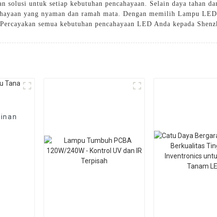
n solusi untuk setiap kebutuhan pencahayaan. Selain daya tahan d
ahayaan yang nyaman dan ramah mata. Dengan memilih Lampu LED 
. Percayakan semua kebutuhan pencahayaan LED Anda kepada Shenzh
ginan