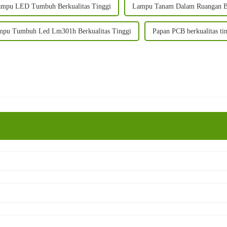
mpu LED Tumbuh Berkualitas Tinggi
Lampu Tanam Dalam Ruangan Be
pu Tumbuh Led Lm301h Berkualitas Tinggi
Papan PCB berkualitas t