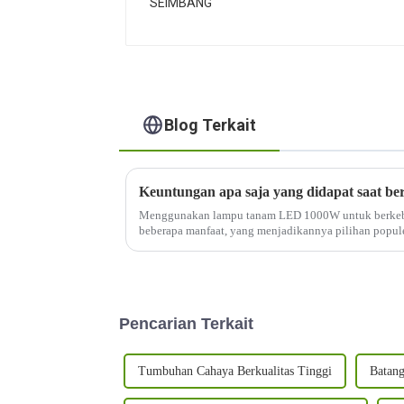
Blog Terkait
Menggunakan lampu tanam LED 1000W untuk berkeb
beberapa manfaat, yang menjadikannya pilihan popul
dalam ruangan. Berikut ini beberapa keuntungannya:
Pencarian Terkait
Tumbuhan Cahaya Berkualitas Tinggi
Batan