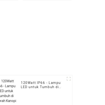
LAMPU TUMBUH LED
TERPISAH
120Watt IP66 - Lampu
LED untuk Tumbuh di
Bawah Kanopi