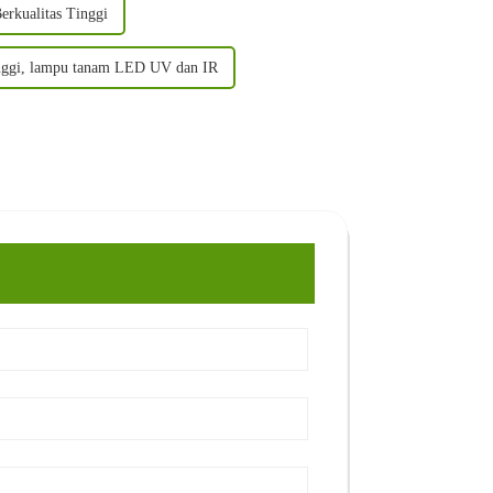
rkualitas Tinggi
inggi, lampu tanam LED UV dan IR