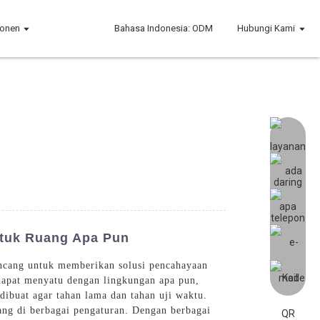
onen
Bahasa Indonesia: ODM
Hubungi Kami
ntuk Ruang Apa Pun
ncang untuk memberikan solusi pencahayaan
dapat menyatu dengan lingkungan apa pun,
ibuat agar tahan lama dan tahan uji waktu.
ang di berbagai pengaturan. Dengan berbagai