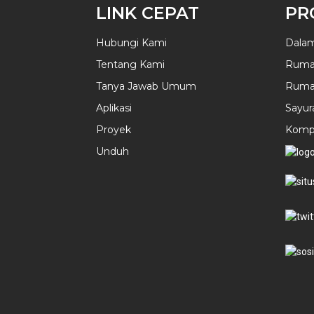
LINK CEPAT
PR
Hubungi Kami
Dalam
Tentang Kami
Ruma
Tanya Jawab Umum
Ruma
Aplikasi
Sayur
Proyek
Komp
Unduh