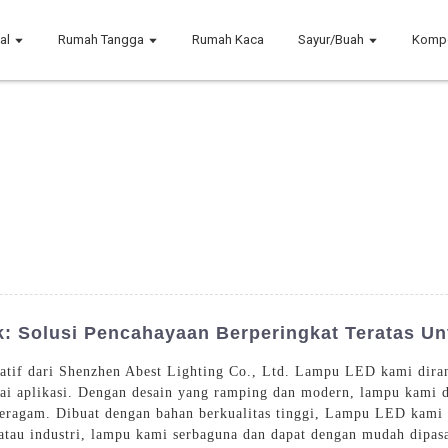
al
Rumah Tangga
Rumah Kaca
Sayur/Buah
Komp
: Solusi Pencahayaan Berperingkat Teratas U
tif dari Shenzhen Abest Lighting Co., Ltd. Lampu LED kami dira
gai aplikasi. Dengan desain yang ramping dan modern, lampu kami 
eragam. Dibuat dengan bahan berkualitas tinggi, Lampu LED kami d
tau industri, lampu kami serbaguna dan dapat dengan mudah dipas