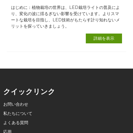
はじめに：植物栽培の世界は、LED栽培ライトの普及によ
り、変化の波に揺るぎない影響を受けています。よりスマ
ートな栽培を目指し、LED技術がもたらす計り知れないメ
リットを探っていきましょう。
詳細を表示
クイックリンク
お問い合わせ
私たちについて
よくある質問
応用