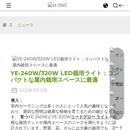
家
ニュース
YE-240W/320W LED栽培ライト：コン
パクトな屋内栽培スペースに最適
2025年9月13日
導入：
室内ガーデニングは多くの人にとって人気の趣味となって
おり、適切な照明は健康な植物を育てるための鍵となりま
す。
育つ
YE-240WとYE-320W
リードグロー
ライト
小規
模な栽培テントや屋内スペースのニーズを満たすように設
計されています。野菜、花、さらには大麻の栽培でも、こ