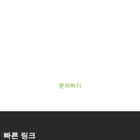
당사 제품에 관심이 있으시
다면
저희 제품에 관심이 있으시면 저희에게 연락해 주세요.
문의하기
빠른 링크