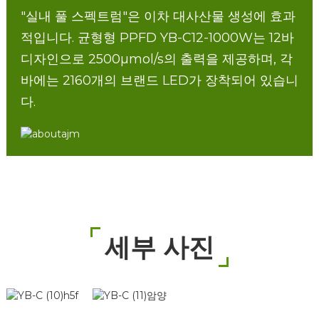
"실내 풀 스펙트럼"은 이차 대사산물 생성에 효과
적입니다. 균형형 PPFD YB-C12-1000W는 12바
디자인으로 2500µmol/s의 출력을 제공하며, 각
바에는 2160개의 브랜드 LED가 장착되어 있습니
다.
세부 사진