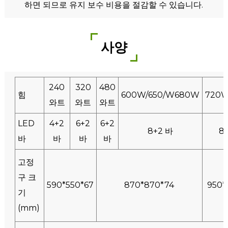
하면 되므로 유지 보수 비용을 절감할 수 있습니다.
사양
240
320
480
힘
600W/650/W680W
720
와트
와트
와트
LED
4+2
6+2
6+2
8+2 바
8
바
바
바
바
고정
구 크
590*550*67
870*870*74
950*
기
(mm)