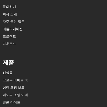
문의하기
회사 소개
자주 묻는 질문
애플리케이션
프로젝트
다운로드
제품
신상품
그로우 라이트 바
성장 조명 보드
캐노피 조명 아래
클론 라이트