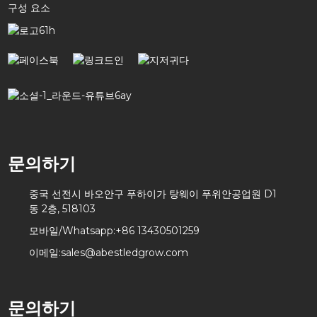
구성 요소
문의하기
중국 선전시 바오안구 푸하이가 탕웨이 푸위안공업원 D1
동 2층, 518103
모바일/Whatsapp:
+86 13430501259
이메일:
sales@abestledgrow.com
문의하기