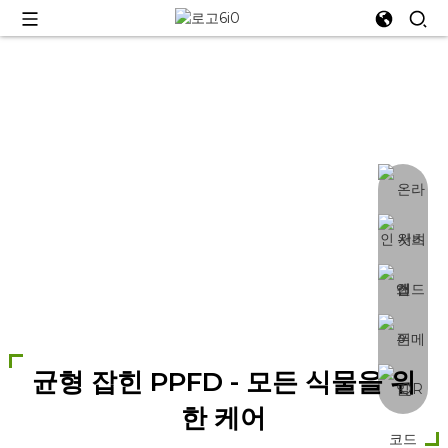
YB-C
120W~2000W, 분리형, 풀 스펙트럼, 실내 식물
용 LED 성장 조명
균형 잡힌 PPFD - 모든 식물을 위
한 케어