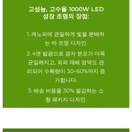
고성능, 고수율 1000W LED
성장 조명의 장점:
1. 캐노피에 균일하게 빛을 분배하
는 바 조명 디자인.
2. 4면 발광으로 광자 분포가 더욱
균일해지고, 외곽 재배 영역도 관
리되어 수확량이 30~60%까지 증
가합니다.
3. 배송 비용을 30% 절감하는 소
형 패키지 디자인.