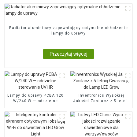
Radiator aluminiowy zapewniający optymalne chłodzenie
lampy do uprawy
Przeczytaj więcej
Lampy do uprawy PCBA 120
Inventronics Wysokiej
W/240 W — oddzielne
Jakości Zasilacz z 5-letnią
sterowanie UV i IR
Gwarancją do Lamp LED
Grow