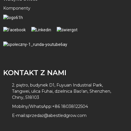
Komponenty
KONTAKT Z NAMI
2. piętro, budynek D1, Fuyuan Industrial Park,
Tangwei, ulica Fuhai, dzielnica Bao'an, Shenzhen,
Chiny, 518103
Mobilny/WhatsApp:
+86 18038122504
E-mail:
sprzedaż@abestledgrow.com