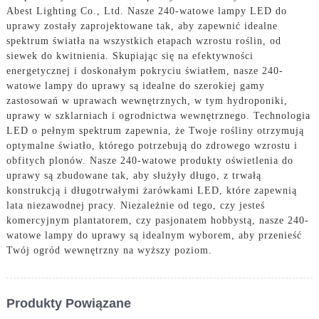
Abest Lighting Co., Ltd. Nasze 240-watowe lampy LED do
uprawy zostały zaprojektowane tak, aby zapewnić idealne
spektrum światła na wszystkich etapach wzrostu roślin, od
siewek do kwitnienia. Skupiając się na efektywności
energetycznej i doskonałym pokryciu światłem, nasze 240-
watowe lampy do uprawy są idealne do szerokiej gamy
zastosowań w uprawach wewnętrznych, w tym hydroponiki,
uprawy w szklarniach i ogrodnictwa wewnętrznego. Technologia
LED o pełnym spektrum zapewnia, że ​​Twoje rośliny otrzymują
optymalne światło, którego potrzebują do zdrowego wzrostu i
obfitych plonów. Nasze 240-watowe produkty oświetlenia do
uprawy są zbudowane tak, aby służyły długo, z trwałą
konstrukcją i długotrwałymi żarówkami LED, które zapewnią
lata niezawodnej pracy. Niezależnie od tego, czy jesteś
komercyjnym plantatorem, czy pasjonatem hobbystą, nasze 240-
watowe lampy do uprawy są idealnym wyborem, aby przenieść
Twój ogród wewnętrzny na wyższy poziom.
Produkty Powiązane