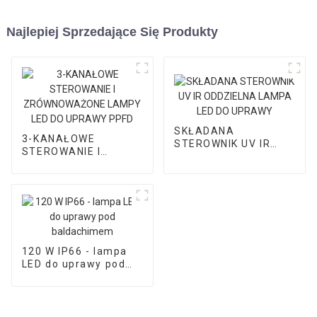
Najlepiej Sprzedające Się Produkty
SKŁADANA
3-KANAŁOWE
STEROWNIK UV IR
STEROWANIE I
ODDZIELNA LAMPA
ZRÓWNOWAŻONE
LED DO UPRAWY
LAMPY LED DO
UPRAWY PPFD
120 W IP66 - lampa
LED do uprawy pod
baldachimem