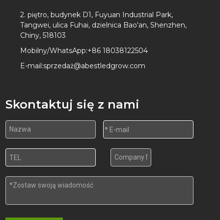
2. piętro, budynek D1, Fuyuan Industrial Park,
Tangwei, ulica Fuhai, dzielnica Bao'an, Shenzhen,
Chiny, 518103
Mobilny/WhatsApp:
+86 18038122504
E-mail:
sprzedaż@abestledgrow.com
Skontaktuj się z nami