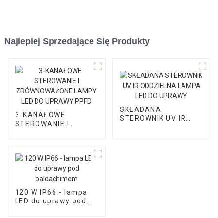
Najlepiej Sprzedające Się Produkty
SKŁADANA
3-KANAŁOWE
STEROWNIK UV IR
STEROWANIE I
ODDZIELNA LAMPA
ZRÓWNOWAŻONE
LED DO UPRAWY
LAMPY LED DO
UPRAWY PPFD
120 W IP66 - lampa
LED do uprawy pod
baldachimem