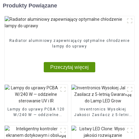
Produkty Powiązane
Radiator aluminiowy zapewniający optymalne chłodzenie
lampy do uprawy
Przeczytaj więcej
Lampy do uprawy PCBA 120
Inventronics Wysokiej
W/240 W — oddzielne
Jakości Zasilacz z 5-letnią
sterowanie UV i IR
Gwarancją do Lamp LED
Grow