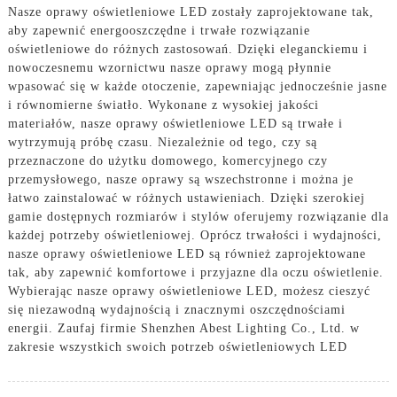
Nasze oprawy oświetleniowe LED zostały zaprojektowane tak,
aby zapewnić energooszczędne i trwałe rozwiązanie
oświetleniowe do różnych zastosowań. Dzięki eleganckiemu i
nowoczesnemu wzornictwu nasze oprawy mogą płynnie
wpasować się w każde otoczenie, zapewniając jednocześnie jasne
i równomierne światło. Wykonane z wysokiej jakości
materiałów, nasze oprawy oświetleniowe LED są trwałe i
wytrzymują próbę czasu. Niezależnie od tego, czy są
przeznaczone do użytku domowego, komercyjnego czy
przemysłowego, nasze oprawy są wszechstronne i można je
łatwo zainstalować w różnych ustawieniach. Dzięki szerokiej
gamie dostępnych rozmiarów i stylów oferujemy rozwiązanie dla
każdej potrzeby oświetleniowej. Oprócz trwałości i wydajności,
nasze oprawy oświetleniowe LED są również zaprojektowane
tak, aby zapewnić komfortowe i przyjazne dla oczu oświetlenie.
Wybierając nasze oprawy oświetleniowe LED, możesz cieszyć
się niezawodną wydajnością i znacznymi oszczędnościami
energii. Zaufaj firmie Shenzhen Abest Lighting Co., Ltd. w
zakresie wszystkich swoich potrzeb oświetleniowych LED