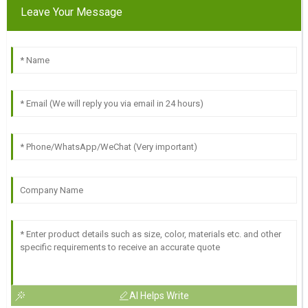
Leave Your Message
AI Helps Write