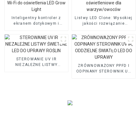
Inteligentny kontroler z
Listwy LED Clone: ​​Wysokiej
ekranem dotykowym i
jakości rozwiązanie
obsługą Wi-Fi do
oświetleniowe dla
oświetlenia LED Grow Light
warzyw/owoców
STEROWANIE UV IR
NIEZALEŻNE LISTWY
ZRÓWNOWAŻONY PPFD I
ŚWIETLNE LED DO UPRAWY
ODPINANY STEROWNIK UV
ROŚLIN
IR, ODDZIELNE ŚWIATŁO
LED DO UPRAWY