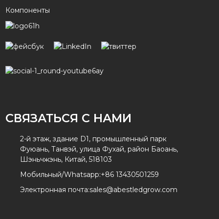
Компоненты
СВЯЗАТЬСЯ С НАМИ
2-й этаж, здание D1, промышленный парк
Фуюань, Танвэй, улица Фухай, район Баоань,
Шэньчжэнь, Китай, 518103
Мобильный/Whatsapp:
+86 13430501259
Электронная почта:
sales@abestledgrow.com