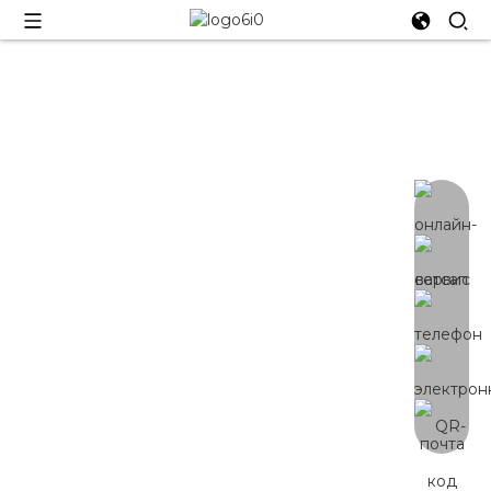
СВЕТОДИОДН
ДРАЙВЕР
Высококачественный
светодиодный драйвер
мощностью 480–1500 Вт с