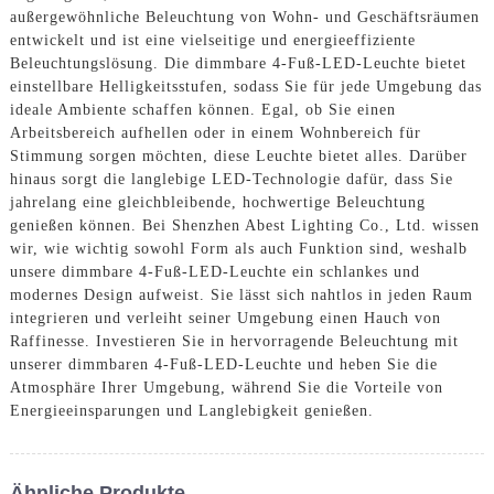
außergewöhnliche Beleuchtung von Wohn- und Geschäftsräumen
entwickelt und ist eine vielseitige und energieeffiziente
Beleuchtungslösung. Die dimmbare 4-Fuß-LED-Leuchte bietet
einstellbare Helligkeitsstufen, sodass Sie für jede Umgebung das
ideale Ambiente schaffen können. Egal, ob Sie einen
Arbeitsbereich aufhellen oder in einem Wohnbereich für
Stimmung sorgen möchten, diese Leuchte bietet alles. Darüber
hinaus sorgt die langlebige LED-Technologie dafür, dass Sie
jahrelang eine gleichbleibende, hochwertige Beleuchtung
genießen können. Bei Shenzhen Abest Lighting Co., Ltd. wissen
wir, wie wichtig sowohl Form als auch Funktion sind, weshalb
unsere dimmbare 4-Fuß-LED-Leuchte ein schlankes und
modernes Design aufweist. Sie lässt sich nahtlos in jeden Raum
integrieren und verleiht seiner Umgebung einen Hauch von
Raffinesse. Investieren Sie in hervorragende Beleuchtung mit
unserer dimmbaren 4-Fuß-LED-Leuchte und heben Sie die
Atmosphäre Ihrer Umgebung, während Sie die Vorteile von
Energieeinsparungen und Langlebigkeit genießen.
Ähnliche Produkte