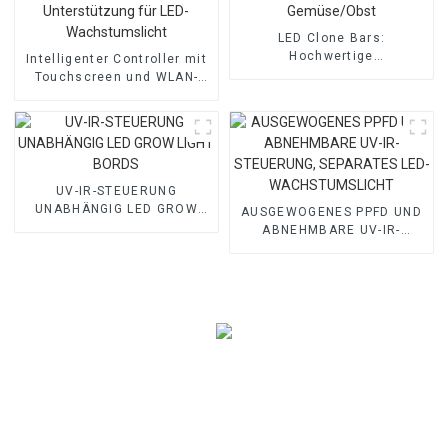
LED Clone Bars:
Hochwertige
Intelligenter Controller mit
Beleuchtungslösung für
Touchscreen und WLAN-
Gemüse/Obst
Unterstützung für LED-
Wachstumslicht
UV-IR-STEUERUNG
UNABHÄNGIG LED GROW
AUSGEWOGENES PPFD UND
LIGHT BORDS
ABNEHMBARE UV-IR-
STEUERUNG, SEPARATES
LED-WACHSTUMSLICHT