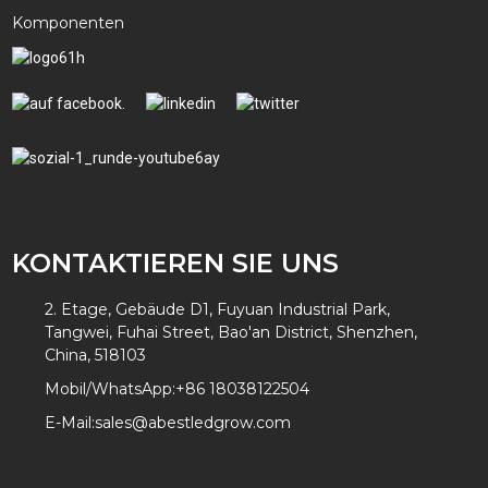
Komponenten
KONTAKTIEREN SIE UNS
2. Etage, Gebäude D1, Fuyuan Industrial Park,
Tangwei, Fuhai Street, Bao'an District, Shenzhen,
China, 518103
Mobil/WhatsApp:
+86 18038122504
E-Mail:
sales@abestledgrow.com