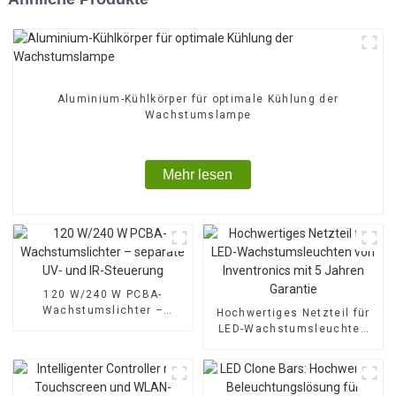
Aluminium-Kühlkörper für optimale Kühlung der
Wachstumslampe
Mehr lesen
120 W/240 W PCBA-
Wachstumslichter –
Hochwertiges Netzteil für
separate UV- und IR-
LED-Wachstumsleuchten
Steuerung
von Inventronics mit 5
Jahren Garantie