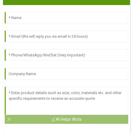
AI Helps Write