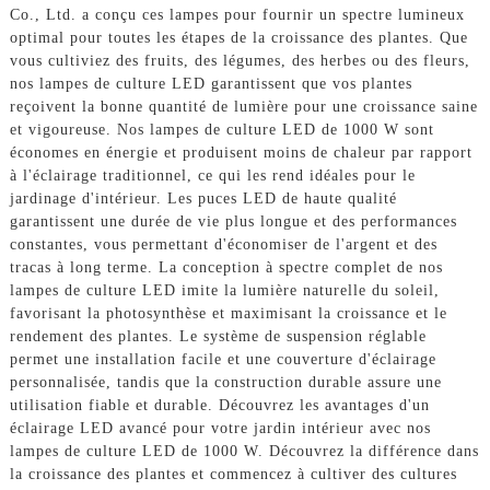
Co., Ltd. a conçu ces lampes pour fournir un spectre lumineux
optimal pour toutes les étapes de la croissance des plantes. Que
vous cultiviez des fruits, des légumes, des herbes ou des fleurs,
nos lampes de culture LED garantissent que vos plantes
reçoivent la bonne quantité de lumière pour une croissance saine
et vigoureuse. Nos lampes de culture LED de 1000 W sont
économes en énergie et produisent moins de chaleur par rapport
à l'éclairage traditionnel, ce qui les rend idéales pour le
jardinage d'intérieur. Les puces LED de haute qualité
garantissent une durée de vie plus longue et des performances
constantes, vous permettant d'économiser de l'argent et des
tracas à long terme. La conception à spectre complet de nos
lampes de culture LED imite la lumière naturelle du soleil,
favorisant la photosynthèse et maximisant la croissance et le
rendement des plantes. Le système de suspension réglable
permet une installation facile et une couverture d'éclairage
personnalisée, tandis que la construction durable assure une
utilisation fiable et durable. Découvrez les avantages d'un
éclairage LED avancé pour votre jardin intérieur avec nos
lampes de culture LED de 1000 W. Découvrez la différence dans
la croissance des plantes et commencez à cultiver des cultures