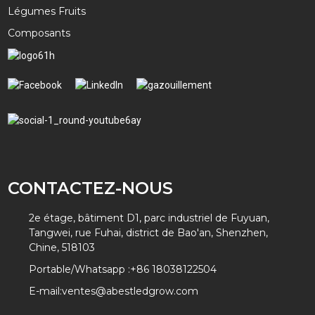
Légumes Fruits
Composants
CONTACTEZ-NOUS
2e étage, bâtiment D1, parc industriel de Fuyuan,
Tangwei, rue Fuhai, district de Bao'an, Shenzhen,
Chine, 518103
Portable/Whatsapp :
+86 18038122504
E-mail:
ventes@abestledgrow.com