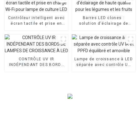
Contrôleur intelligent avec
Barres LED clones :
écran tactile et prise en
solution d'éclairage de
charge Wi-Fi pour lampe de
haute qualité pour les
culture LED
légumes et les fruits
CONTRÔLE UV IR
Lampe de croissance à LED
INDÉPENDANT DES BORDS
séparée avec contrôle UV
DE LAMPES DE CROISSANCE
IR et PPFD équilibré et
À LED
amovible