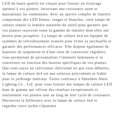
LED de haute qualité est conçue pour fournir un éclairage
optimal à vos plantes, favorisant une croissance saine et
maximisant les rendements. Avec un spectre complet de lumière
comprenant des LED bleues, rouges et blanches, cette lampe de
culture simule la lumière naturelle du soleil pour garantir que
vos plantes reçoivent toute la gamme de lumière dont elles ont
besoin pour prospérer. La lampe de culture 4x4 est équipée de
systèmes de refroidissement avancés pour éviter la surchauffe et
garantir des performances efficaces. Elle dispose également de
hauteurs de suspension et d'une zone de couverture réglables,
vous permettant de personnaliser l'intensité lumineuse et la
couverture en fonction des besoins spécifiques de vos plantes.
Que vous soyez un cultivateur chevronné ou que vous débutiez,
la lampe de culture 4x4 est une solution polyvalente et fiable
pour le jardinage intérieur. Faites confiance à Shenzhen Abest
Lighting Co., Ltd. pour vous fournir des lampes de culture LED
haut de gamme qui offrent des résultats exceptionnels et
soutiennent vos plantes tout au long de leur cycle de croissance.
Découvrez la différence avec la lampe de culture 4x4 et
regardez votre jardin s'épanouir.