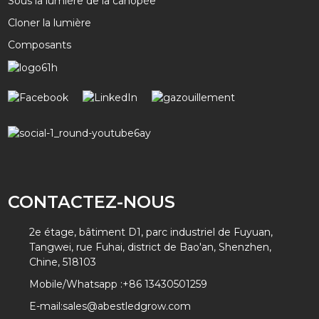
Sous la lumière de la canopée
Cloner la lumière
Composants
CONTACTEZ-NOUS
2e étage, bâtiment D1, parc industriel de Fuyuan,
Tangwei, rue Fuhai, district de Bao'an, Shenzhen,
Chine, 518103
Mobile/Whatsapp :
+86 13430501259
E-mail:
sales@abestledgrow.com