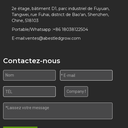
2e étage, bâtiment D1, parc industriel de Fuyuan,
Tangwei, rue Fuhai, district de Bao'an, Shenzhen,
Chine, 518103
Portable/Whatsapp :
+86 18038122504
E-mail:
ventes@abestledgrow.com
Contactez-nous