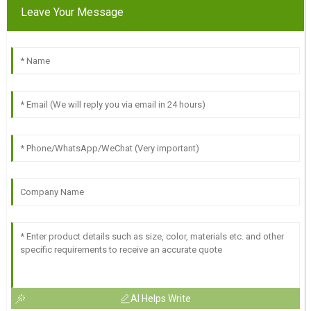
Leave Your Message
AI Helps Write