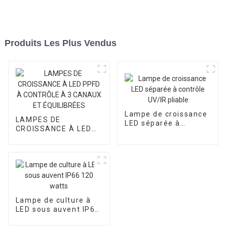
Produits Les Plus Vendus
Lampe de croissance
LAMPES DE
LED séparée à
CROISSANCE À LED
contrôle UV/IR pliable
PPFD À CONTRÔLE À
3 CANAUX ET
ÉQUILIBRÉES
Lampe de culture à
LED sous auvent IP66
120 watts