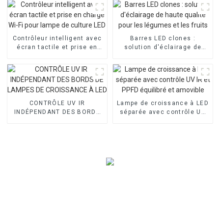
Contrôleur intelligent avec
Barres LED clones :
écran tactile et prise en
solution d'éclairage de
charge Wi-Fi pour lampe de
haute qualité pour les
culture LED
légumes et les fruits
CONTRÔLE UV IR
Lampe de croissance à LED
INDÉPENDANT DES BORDS
séparée avec contrôle UV
DE LAMPES DE CROISSANCE
IR et PPFD équilibré et
À LED
amovible