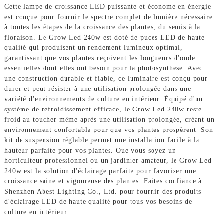
Cette lampe de croissance LED puissante et économe en énergie
est conçue pour fournir le spectre complet de lumière nécessaire
à toutes les étapes de la croissance des plantes, du semis à la
floraison. Le Grow Led 240w est doté de puces LED de haute
qualité qui produisent un rendement lumineux optimal,
garantissant que vos plantes reçoivent les longueurs d'onde
essentielles dont elles ont besoin pour la photosynthèse. Avec
une construction durable et fiable, ce luminaire est conçu pour
durer et peut résister à une utilisation prolongée dans une
variété d'environnements de culture en intérieur. Équipé d'un
système de refroidissement efficace, le Grow Led 240w reste
froid au toucher même après une utilisation prolongée, créant un
environnement confortable pour que vos plantes prospèrent. Son
kit de suspension réglable permet une installation facile à la
hauteur parfaite pour vos plantes. Que vous soyez un
horticulteur professionnel ou un jardinier amateur, le Grow Led
240w est la solution d'éclairage parfaite pour favoriser une
croissance saine et vigoureuse des plantes. Faites confiance à
Shenzhen Abest Lighting Co., Ltd. pour fournir des produits
d'éclairage LED de haute qualité pour tous vos besoins de
culture en intérieur.