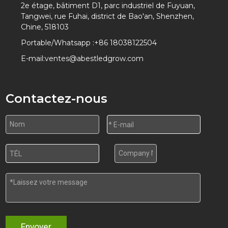
2e étage, bâtiment D1, parc industriel de Fuyuan,
Tangwei, rue Fuhai, district de Bao'an, Shenzhen,
Chine, 518103
Portable/Whatsapp :
+86 18038122504
E-mail:
ventes@abestledgrow.com
Contactez-nous
Envoyer