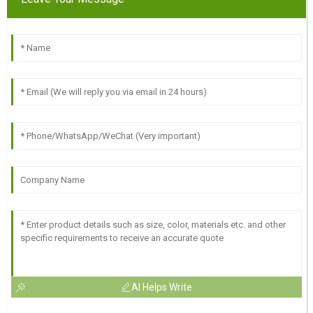
AI Helps Write