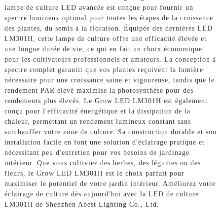
lampe de culture LED avancée est conçue pour fournir un
spectre lumineux optimal pour toutes les étapes de la croissance
des plantes, du semis à la floraison. Équipée des dernières LED
LM301H, cette lampe de culture offre une efficacité élevée et
une longue durée de vie, ce qui en fait un choix économique
pour les cultivateurs professionnels et amateurs. La conception à
spectre complet garantit que vos plantes reçoivent la lumière
nécessaire pour une croissance saine et vigoureuse, tandis que le
rendement PAR élevé maximise la photosynthèse pour des
rendements plus élevés. Le Grow LED LM301H est également
conçu pour l'efficacité énergétique et la dissipation de la
chaleur, permettant un rendement lumineux constant sans
surchauffer votre zone de culture. Sa construction durable et son
installation facile en font une solution d'éclairage pratique et
nécessitant peu d'entretien pour vos besoins de jardinage
intérieur. Que vous cultiviez des herbes, des légumes ou des
fleurs, le Grow LED LM301H est le choix parfait pour
maximiser le potentiel de votre jardin intérieur. Améliorez votre
éclairage de culture dès aujourd'hui avec la LED de culture
LM301H de Shenzhen Abest Lighting Co., Ltd.