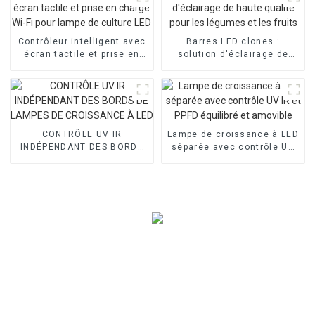
Contrôleur intelligent avec
Barres LED clones :
écran tactile et prise en
solution d'éclairage de
charge Wi-Fi pour lampe de
haute qualité pour les
culture LED
légumes et les fruits
CONTRÔLE UV IR
Lampe de croissance à LED
INDÉPENDANT DES BORDS
séparée avec contrôle UV
DE LAMPES DE CROISSANCE
IR et PPFD équilibré et
À LED
amovible