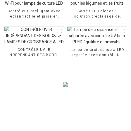
Contrôleur intelligent avec
Barres LED clones :
écran tactile et prise en
solution d'éclairage de
charge Wi-Fi pour lampe de
haute qualité pour les
culture LED
légumes et les fruits
CONTRÔLE UV IR
Lampe de croissance à LED
INDÉPENDANT DES BORDS
séparée avec contrôle UV
DE LAMPES DE CROISSANCE
IR et PPFD équilibré et
À LED
amovible