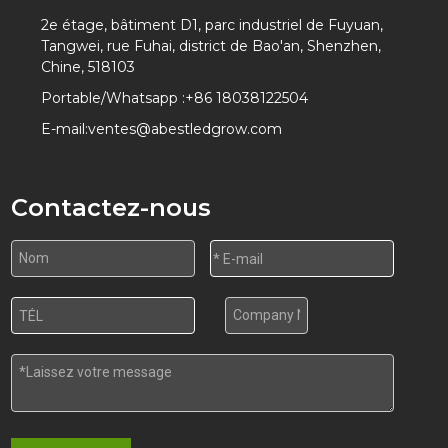
2e étage, bâtiment D1, parc industriel de Fuyuan,
Tangwei, rue Fuhai, district de Bao'an, Shenzhen,
Chine, 518103
Portable/Whatsapp :
+86 18038122504
E-mail:
ventes@abestledgrow.com
Contactez-nous