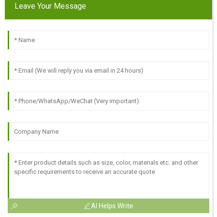
Leave Your Message
AI Helps Write