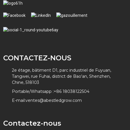
CONTACTEZ-NOUS
2e étage, bâtiment D1, parc industriel de Fuyuan,
Tangwei, rue Fuhai, district de Bao'an, Shenzhen,
Chine, 518103
Portable/Whatsapp :
+86 18038122504
E-mail:
ventes@abestledgrow.com
Contactez-nous