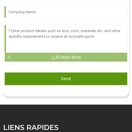
AI Helps Write
Send
LIENS RAPIDES