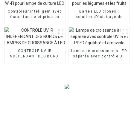
Contrôleur intelligent avec
Barres LED clones :
écran tactile et prise en
solution d'éclairage de
charge Wi-Fi pour lampe de
haute qualité pour les
culture LED
légumes et les fruits
CONTRÔLE UV IR
Lampe de croissance à LED
INDÉPENDANT DES BORDS
séparée avec contrôle UV
DE LAMPES DE CROISSANCE
IR et PPFD équilibré et
À LED
amovible