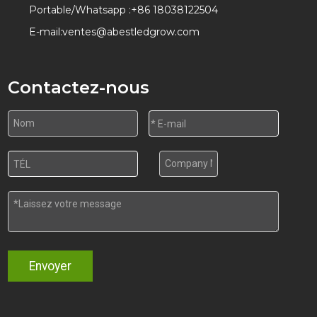
Portable/Whatsapp :
+86 18038122504
E-mail:
ventes@abestledgrow.com
Contactez-nous
Envoyer