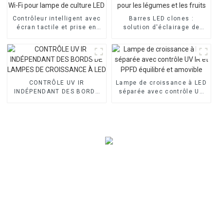
Contrôleur intelligent avec
Barres LED clones :
écran tactile et prise en
solution d'éclairage de
charge Wi-Fi pour lampe de
haute qualité pour les
culture LED
légumes et les fruits
CONTRÔLE UV IR
Lampe de croissance à LED
INDÉPENDANT DES BORDS
séparée avec contrôle UV
DE LAMPES DE CROISSANCE
IR et PPFD équilibré et
À LED
amovible