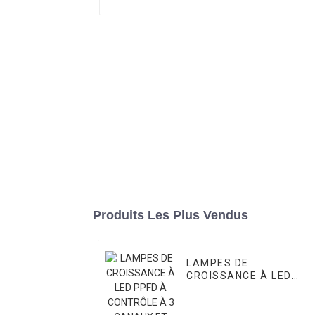
Produits Les Plus Vendus
LAMPES DE
CROISSANCE À LED
PPFD À CONTRÔLE À 3
CANAUX ET
ÉQUILIBRÉES