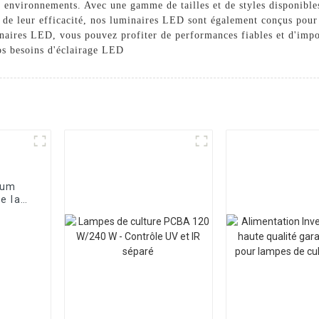
ts environnements. Avec une gamme de tailles et de styles disponibl
et de leur efficacité, nos luminaires LED sont également conçus pour 
inaires LED, vous pouvez profiter de performances fiables et d'impo
os besoins d'éclairage LED
ium
e la