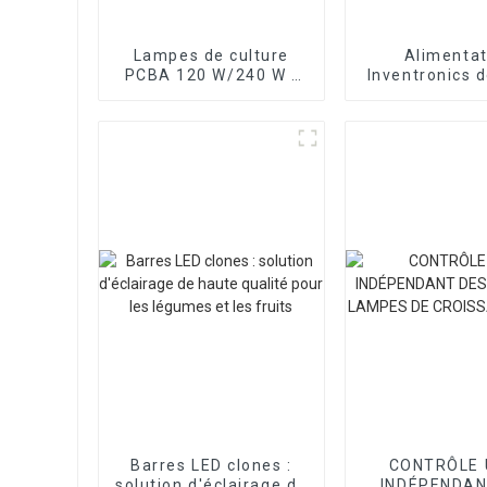
Lampes de culture
Alimentat
PCBA 120 W/240 W -
Inventronics 
Contrôle UV et IR
qualité garant
séparé
pour lampes de
à LED
Barres LED clones :
CONTRÔLE 
solution d'éclairage de
INDÉPENDAN