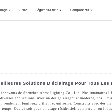
nage
Serre
Légumes/Fruits
Composants
eilleures Solutions D'éclairage Pour Tous Les
D innovants de Shenzhen Abest Lighting Co., Ltd. Nos luminaires L
diverses applications. Avec un design élégant et moderne, nos lumin
un rendement lumineux brillant et uniforme. Construits avec des ma
u temps. Que ce soit pour un usage résidentiel, commercial ou indust