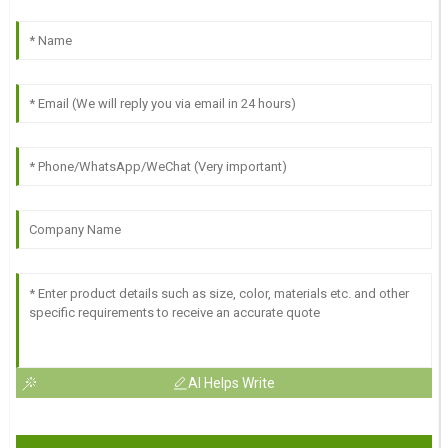
AI Helps Write