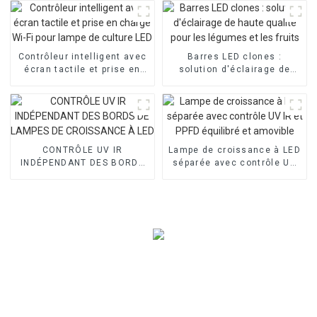
à LED
Contrôleur intelligent avec
Barres LED clones :
écran tactile et prise en
solution d'éclairage de
charge Wi-Fi pour lampe de
haute qualité pour les
culture LED
légumes et les fruits
CONTRÔLE UV IR
Lampe de croissance à LED
INDÉPENDANT DES BORDS
séparée avec contrôle UV
DE LAMPES DE CROISSANCE
IR et PPFD équilibré et
À LED
amovible