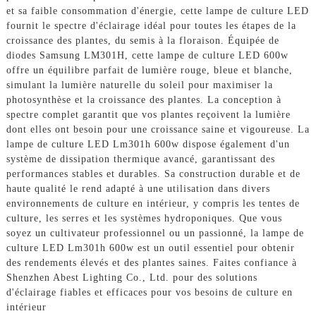
et sa faible consommation d'énergie, cette lampe de culture LED
fournit le spectre d'éclairage idéal pour toutes les étapes de la
croissance des plantes, du semis à la floraison. Équipée de
diodes Samsung LM301H, cette lampe de culture LED 600w
offre un équilibre parfait de lumière rouge, bleue et blanche,
simulant la lumière naturelle du soleil pour maximiser la
photosynthèse et la croissance des plantes. La conception à
spectre complet garantit que vos plantes reçoivent la lumière
dont elles ont besoin pour une croissance saine et vigoureuse. La
lampe de culture LED Lm301h 600w dispose également d'un
système de dissipation thermique avancé, garantissant des
performances stables et durables. Sa construction durable et de
haute qualité le rend adapté à une utilisation dans divers
environnements de culture en intérieur, y compris les tentes de
culture, les serres et les systèmes hydroponiques. Que vous
soyez un cultivateur professionnel ou un passionné, la lampe de
culture LED Lm301h 600w est un outil essentiel pour obtenir
des rendements élevés et des plantes saines. Faites confiance à
Shenzhen Abest Lighting Co., Ltd. pour des solutions
d'éclairage fiables et efficaces pour vos besoins de culture en
intérieur