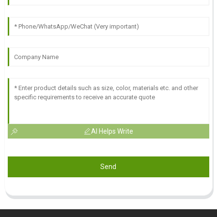
AI Helps Write
Send