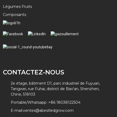
Légumes Fruits
Composants
CONTACTEZ-NOUS
2e étage, bâtiment D1, parc industriel de Fuyuan,
Tangwei, rue Fuhai, district de Bao'an, Shenzhen,
Chine, 518103
Portable/Whatsapp :
+86 18038122504
E-mail:
ventes@abestledgrow.com