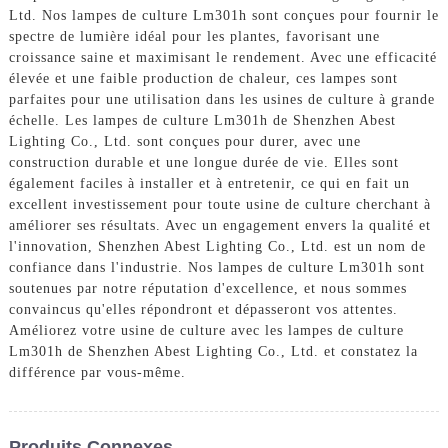
Ltd. Nos lampes de culture Lm301h sont conçues pour fournir le
spectre de lumière idéal pour les plantes, favorisant une
croissance saine et maximisant le rendement. Avec une efficacité
élevée et une faible production de chaleur, ces lampes sont
parfaites pour une utilisation dans les usines de culture à grande
échelle. Les lampes de culture Lm301h de Shenzhen Abest
Lighting Co., Ltd. sont conçues pour durer, avec une
construction durable et une longue durée de vie. Elles sont
également faciles à installer et à entretenir, ce qui en fait un
excellent investissement pour toute usine de culture cherchant à
améliorer ses résultats. Avec un engagement envers la qualité et
l'innovation, Shenzhen Abest Lighting Co., Ltd. est un nom de
confiance dans l'industrie. Nos lampes de culture Lm301h sont
soutenues par notre réputation d'excellence, et nous sommes
convaincus qu'elles répondront et dépasseront vos attentes.
Améliorez votre usine de culture avec les lampes de culture
Lm301h de Shenzhen Abest Lighting Co., Ltd. et constatez la
différence par vous-même.
Produits Connexes