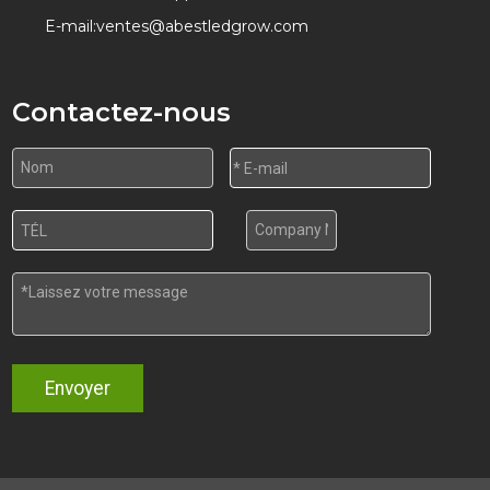
E-mail:
ventes@abestledgrow.com
Contactez-nous
Envoyer