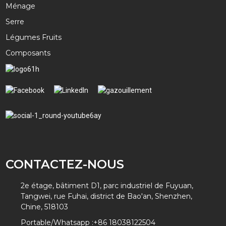
Ménage
Serre
Légumes Fruits
Composants
CONTACTEZ-NOUS
2e étage, bâtiment D1, parc industriel de Fuyuan,
Tangwei, rue Fuhai, district de Bao'an, Shenzhen,
Chine, 518103
Portable/Whatsapp :
+86 18038122504