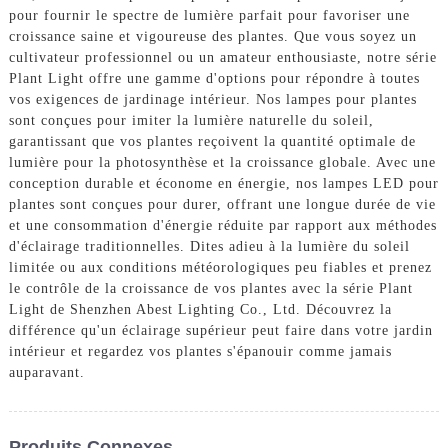
pour fournir le spectre de lumière parfait pour favoriser une
croissance saine et vigoureuse des plantes. Que vous soyez un
cultivateur professionnel ou un amateur enthousiaste, notre série
Plant Light offre une gamme d'options pour répondre à toutes
vos exigences de jardinage intérieur. Nos lampes pour plantes
sont conçues pour imiter la lumière naturelle du soleil,
garantissant que vos plantes reçoivent la quantité optimale de
lumière pour la photosynthèse et la croissance globale. Avec une
conception durable et économe en énergie, nos lampes LED pour
plantes sont conçues pour durer, offrant une longue durée de vie
et une consommation d'énergie réduite par rapport aux méthodes
d'éclairage traditionnelles. Dites adieu à la lumière du soleil
limitée ou aux conditions météorologiques peu fiables et prenez
le contrôle de la croissance de vos plantes avec la série Plant
Light de Shenzhen Abest Lighting Co., Ltd. Découvrez la
différence qu'un éclairage supérieur peut faire dans votre jardin
intérieur et regardez vos plantes s'épanouir comme jamais
auparavant.
Produits Connexes