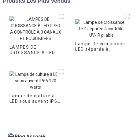
Produits Les Plus Vendus
Lampe de croissance
LAMPES DE
LED séparée à
CROISSANCE À LED
contrôle UV/IR pliable
PPFD À CONTRÔLE À
3 CANAUX ET
ÉQUILIBRÉES
Lampe de culture à
LED sous auvent IP66
120 watts
Blog Associé