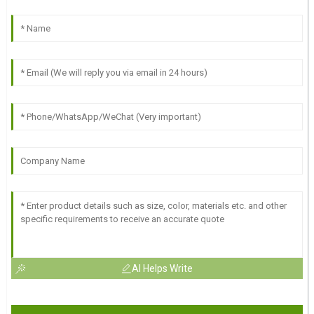
AI Helps Write