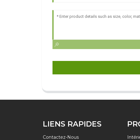
LIENS RAPIDES
PR
Contactez-Nous
Intéri