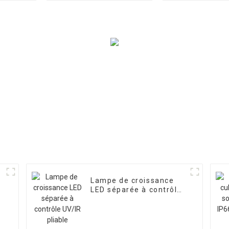
légumes et les fruits
CROISSANCE
Lampe de croissance
LED séparée à contrôle
UV/IR pliable