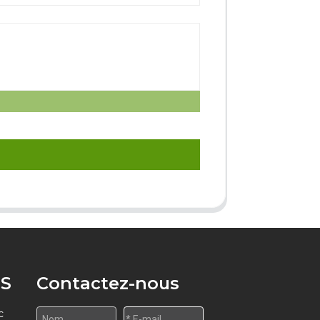
S
Contactez-nous
c