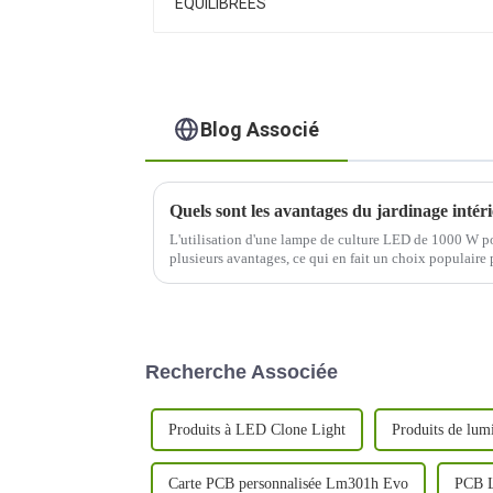
Blog Associé
L'utilisation d'une lampe de culture LED de 1000 W pou
plusieurs avantages, ce qui en fait un choix populaire p
Voici quelques-uns des avantages :
Recherche Associée
Produits à LED Clone Light
Produits de lum
Carte PCB personnalisée Lm301h Evo
PCB L