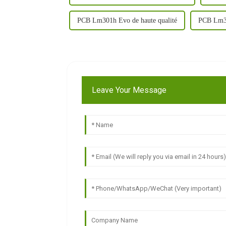
PCB Lm301h Evo de haute qualité
PCB Lm30
Leave Your Message