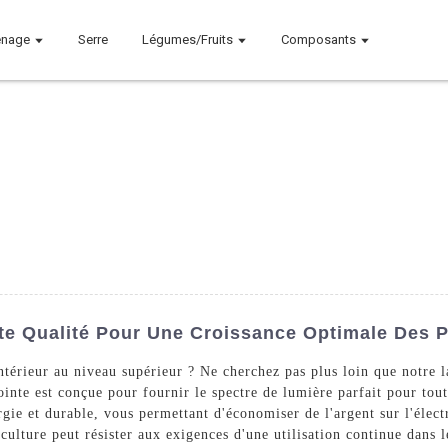
nage
Serre
Légumes/Fruits
Composants
e Qualité Pour Une Croissance Optimale Des P
'intérieur au niveau supérieur ? Ne cherchez pas plus loin que notr
nte est conçue pour fournir le spectre de lumière parfait pour toute
ie et durable, vous permettant d'économiser de l'argent sur l'élect
culture peut résister aux exigences d'une utilisation continue dans 