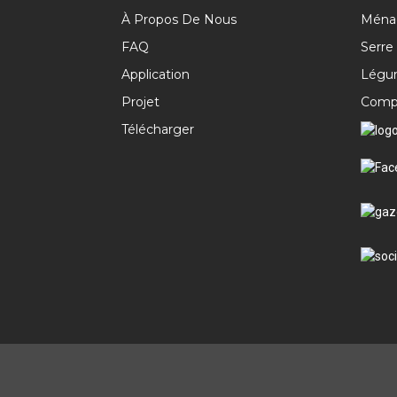
À Propos De Nous
Ména
FAQ
Serre
Application
Légum
Projet
Comp
Télécharger