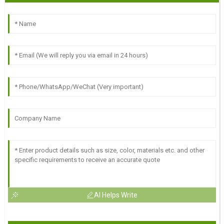
AI Helps Write