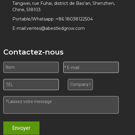
Tangwei, rue Fuhai, district de Bao'an, Shenzhen,
Chine, 518103
Portable/Whatsapp :
+86 18038122504
E-mail:
ventes@abestledgrow.com
Contactez-nous
Envoyer