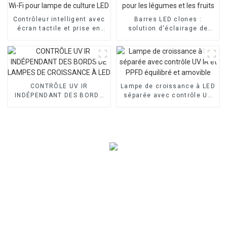
Contrôleur intelligent avec
Barres LED clones :
écran tactile et prise en
solution d'éclairage de
charge Wi-Fi pour lampe de
haute qualité pour les
culture LED
légumes et les fruits
CONTRÔLE UV IR
Lampe de croissance à LED
INDÉPENDANT DES BORDS
séparée avec contrôle UV
DE LAMPES DE CROISSANCE
IR et PPFD équilibré et
À LED
amovible