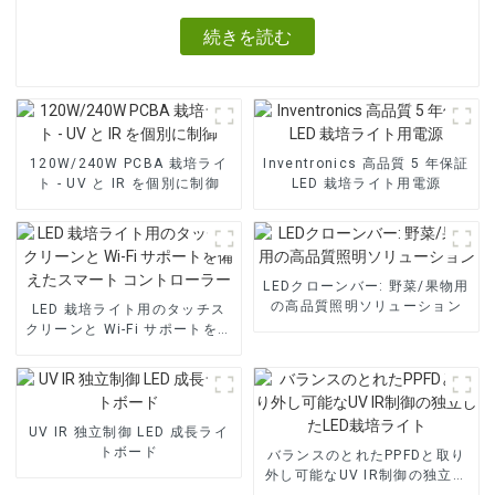
続きを読む
120W/240W PCBA 栽培ライ
Inventronics 高品質 5 年保証
ト - UV と IR を個別に制御
LED 栽培ライト用電源
LEDクローンバー: 野菜/果物用
の高品質照明ソリューション
LED 栽培ライト用のタッチス
クリーンと Wi-Fi サポートを備
えたスマート コントローラー
UV IR 独立制御 LED 成長ライ
トボード
バランスのとれたPPFDと取り
外し可能なUV IR制御の独立し
たLED栽培ライト