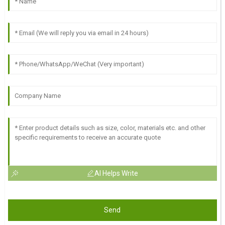
AI Helps Write
Send