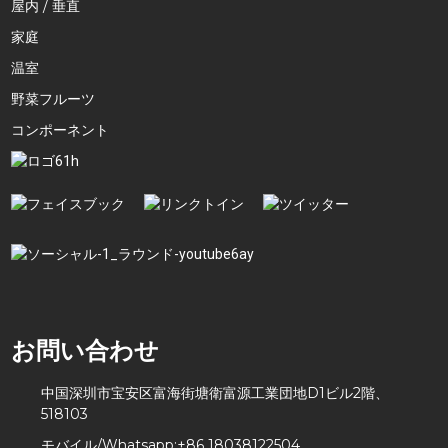
屋内 / 垂直
家庭
温室
野菜フルーツ
コンポーネント
お問い合わせ
中国深圳市宝安区富海街塘衛富源工業団地D1ビル2階、
518103
モバイル/Whatsapp:
+86 18038122504