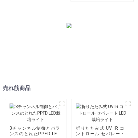
売れ筋商品
3チャンネル制御とバラ
折りたたみ式 UV IR コ
ンスのとれたPPFD LED
ントロール セパレート