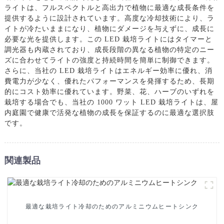
ライトは、フルスペクトルと高出力で植物に最適な成長条件を
提供するように設計されています。高度な冷却技術により、ラ
イトが冷たいままになり、植物にダメージを与えずに、成長に
必要な光を提供します。この LED 栽培ライトにはタイマーと
調光器も内蔵されており、成長段階の異なる植物の特定のニー
ズに合わせてライトの強度と持続時間を簡単に制御できます。
さらに、当社の LED 栽培ライトはエネルギー効率に優れ、消
費電力が少なく、優れたパフォーマンスを発揮するため、長期
的にコスト効率に優れています。野菜、花、ハーブのいずれを
栽培する場合でも、当社の 1000 ワット LED 栽培ライトは、屋
内庭園で健康で活発な植物の成長を保証するのに最適な選択肢
です。
関連製品
最適な栽培ライト冷却のためのアルミニウムヒートシンク