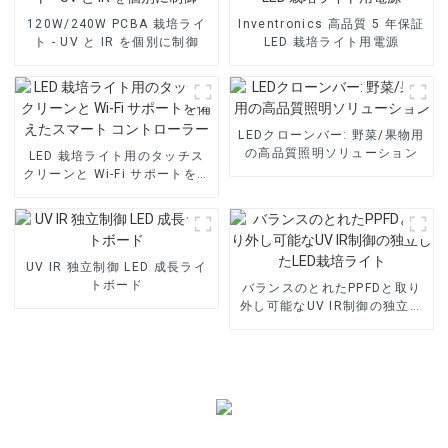
120W/240W PCBA 栽培ライ
Inventronics 高品質 5 年保証
ト - UV と IR を個別に制御
LED 栽培ライト用電源
LEDクローンバー: 野菜/果物用
の高品質照明ソリューション
LED 栽培ライト用のタッチス
クリーンと Wi-Fi サポートを備
えたスマート コントローラー
UV IR 独立制御 LED 成長ライ
トボード
バランスのとれたPPFDと取り
外し可能なUV IR制御の独立し
たLED栽培ライト