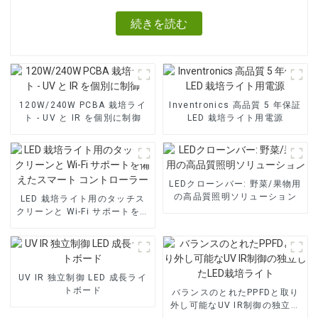
続きを読む
120W/240W PCBA 栽培ライ
Inventronics 高品質 5 年保証
ト - UV と IR を個別に制御
LED 栽培ライト用電源
LEDクローンバー: 野菜/果物用
の高品質照明ソリューション
LED 栽培ライト用のタッチス
クリーンと Wi-Fi サポートを備
えたスマート コントローラー
UV IR 独立制御 LED 成長ライ
トボード
バランスのとれたPPFDと取り
外し可能なUV IR制御の独立し
たLED栽培ライト