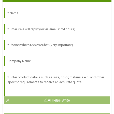
AI Helps Write