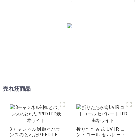
売れ筋商品
3チャンネル制御とバラ
折りたたみ式 UV IR コ
ンスのとれたPPFD LED
ントロール セパレート