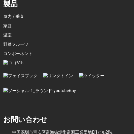
製品
屋内 / 垂直
家庭
温室
野菜フルーツ
コンポーネント
お問い合わせ
中国深圳市宝安区富海街塘衛富源工業団地D1ビル2階、