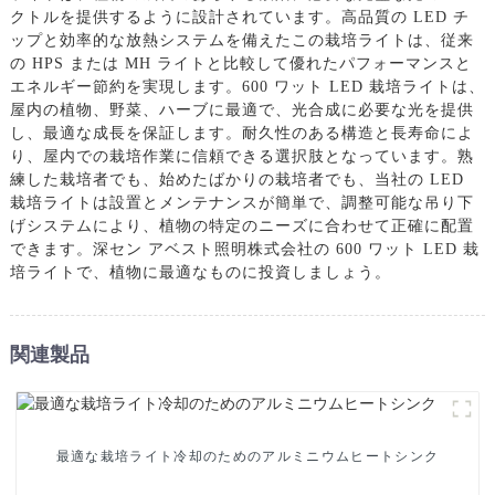
クトルを提供するように設計されています。高品質の LED チ
ップと効率的な放熱システムを備えたこの栽培ライトは、従来
の HPS または MH ライトと比較して優れたパフォーマンスと
エネルギー節約を実現します。600 ワット LED 栽培ライトは、
屋内の植物、野菜、ハーブに最適で、光合成に必要な光を提供
し、最適な成長を保証します。耐久性のある構造と長寿命によ
り、屋内での栽培作業に信頼できる選択肢となっています。熟
練した栽培者でも、始めたばかりの栽培者でも、当社の LED
栽培ライトは設置とメンテナンスが簡単で、調整可能な吊り下
げシステムにより、植物の特定のニーズに合わせて正確に配置
できます。深セン アベスト照明株式会社の 600 ワット LED 栽
培ライトで、植物に最適なものに投資しましょう。
関連製品
最適な栽培ライト冷却のためのアルミニウムヒートシンク