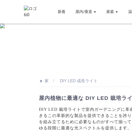
新着
屋内/垂直
家庭
>>
家
DIY LED 成長ライト
屋内植物に最適な DIY LED 栽培ラ
DIY LED 栽培ライトで室内ガーデニングに革命を起こ
きるこの革新的な製品を提供できることを誇りに
を組み立てるために必要なものがすべて揃ってい
ゆる段階に最適な光スペクトルを提供します。