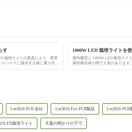
らす
ED 栽培ライトの普及により、変革
屋内園芸に 1000W LED 栽
よりハードに栽培する旅に乗り出し
屋内栽培者の間で人気があります
Lm301h PCB 会社
Lm301h Evo PCB製品
Lm301h PC
のLED栽培ライト
天蓋の明かりの下で