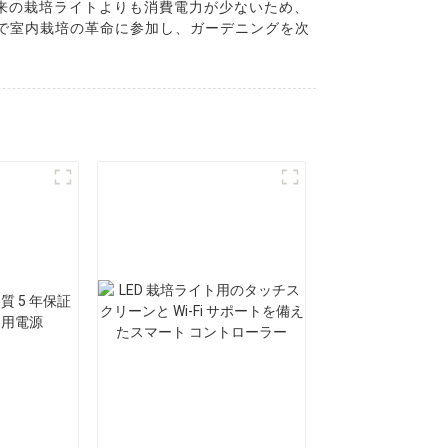
従来の栽培ライトよりも消費電力が少ないため、
D 栽培ライトで室内栽培の革命に参加し、ガーデニングを次