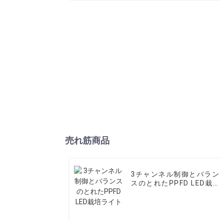
売れ筋商品
3チャンネル制御とバラン
スのとれたPPFD LED栽培
ライト