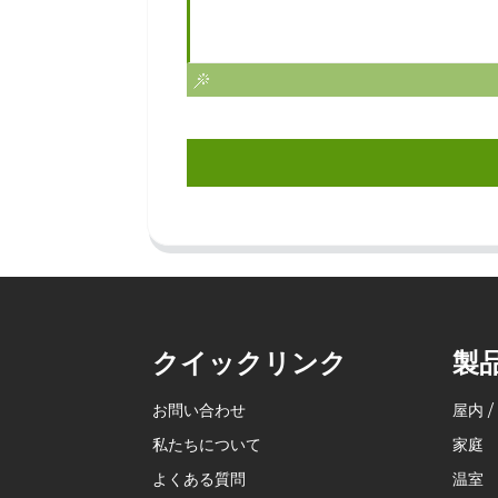
クイックリンク
製
お問い合わせ
屋内 /
私たちについて
家庭
よくある質問
温室