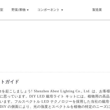
温室
野菜/果物
コンポーネント
製造業
イトガイド
しましょう! Shenzhen Abest Lighting Co., Ltd
思っています。DIY LED 栽培ライト キットには、植物用の
ます。フルスペクトル LED テクノロジーを採用した当社の栽培
DIY の側面により、光の強度とスペクトルを植物の特定のニーズ