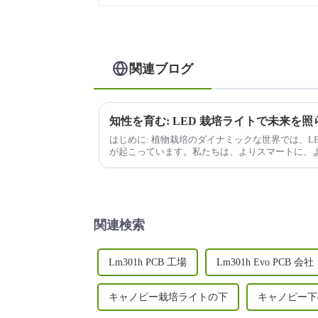
関連ブログ
知性を育む: LED 栽培ライトで未来を照
はじめに: 植物栽培のダイナミックな世界では、L
が起こっています。私たちは、よりスマートに、
ています...
関連検索
Lm301h PCB 工場
Lm301h Evo PCB 会社
キャノピー栽培ライトの下
キャノピー下