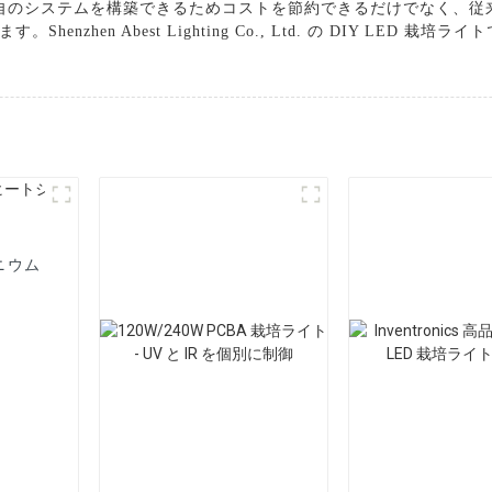
、独自のシステムを構築できるためコストを節約できるだけでなく、
nzhen Abest Lighting Co., Ltd. の DIY LE
ニウム