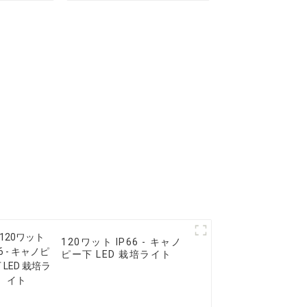
ライト
120ワット IP66 - キャノ
ピー下 LED 栽培ライト