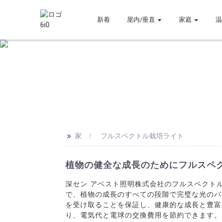
新着
屋内/垂直
家庭
>>
家
フルスペクトル栽培ライト
植物の健全な成長のためにフルスペ
深セン アベスト照明株式会社のフルスペクト
で、植物の成長のすべての段階で完璧な光のバ
を受け取ることを保証し、健康的な成長と豊富
り、電気代と電球の交換費用を節約できます。