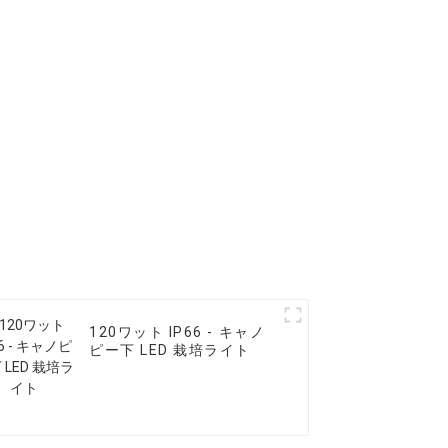
120ワット IP66 - キャノ
ピー下 LED 栽培ライト