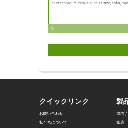
クイックリンク
製
お問い合わせ
屋内 /
私たちについて
家庭