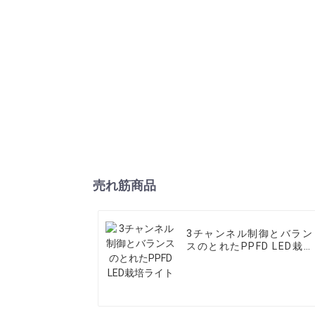
売れ筋商品
3チャンネル制御とバラン
スのとれたPPFD LED栽培
ライト