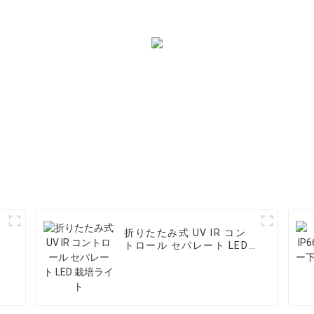
折りたたみ式 UV IR コン
トロール セパレート LED
栽培ライト