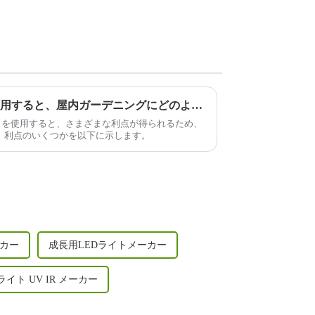
1000W LED 栽培ライトを使用すると、屋内ガーデニングにどのような利点がありますか?
培ライトを使用すると、さまざまな利点が得られるため、
。利点のいくつかを以下に示します。
カー
成長用LEDライトメーカー
ライト UV IR メーカー