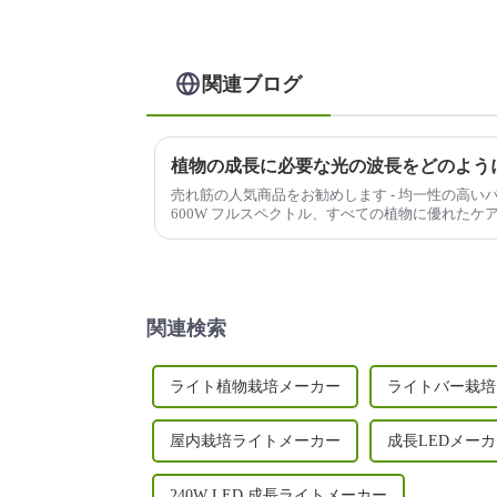
関連ブログ
植物の成長に必要な光の波長をどのよう
売れ筋の人気商品をお勧めします - 均一性の高いバ
600W フルスペクトル、すべての植物に優れたケア
上節約できる取り外し可能なデザイン、UV/IR...
関連検索
ライト植物栽培メーカー
ライトバー栽培
屋内栽培ライトメーカー
成長LEDメー
240W LED 成長ライトメーカー