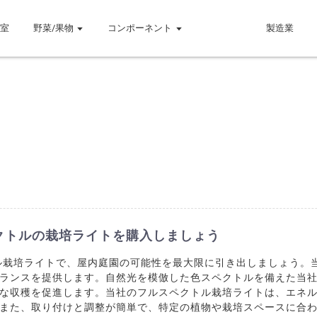
温室
野菜/果物
コンポーネント
製造業
クトルの栽培ライトを購入しましょう
ル栽培ライトで、屋内庭園の可能性を最大限に引き出しましょう。当社
ランスを提供します。自然光を模倣した色スペクトルを備えた当
な収穫を促進します。当社のフルスペクトル栽培ライトは、エネ
また、取り付けと調整が簡単で、特定の植物や栽培スペースに合