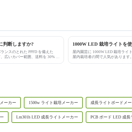
に判断しますか?
ランスのとれた PPFD を備えた
屋内園芸に 1000W LED 栽
、広いカバー範囲、送料を 30% 以
屋内栽培者の間で人気があります
メーカー
1500w ライト栽培メーカー
成長ライトボードメー
カー
Lm301h LED 成長ライトメーカー
PCB ボード LED 成長