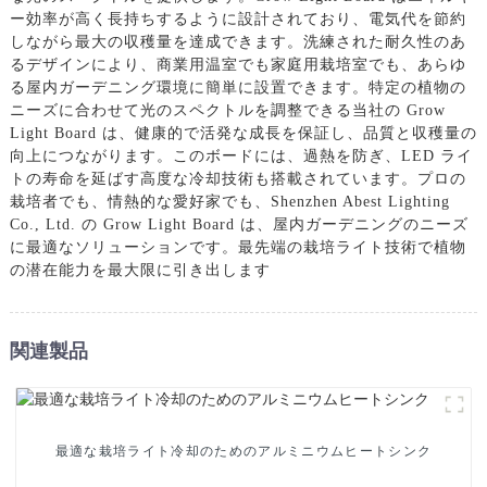
ー効率が高く長持ちするように設計されており、電気代を節約
しながら最大の収穫量を達成できます。洗練された耐久性のあ
るデザインにより、商業用温室でも家庭用栽培室でも、あらゆ
る屋内ガーデニング環境に簡単に設置できます。特定の植物の
ニーズに合わせて光のスペクトルを調整できる当社の Grow
Light Board は、健康的で活発な成長を保証し、品質と収穫量の
向上につながります。このボードには、過熱を防ぎ、LED ライ
トの寿命を延ばす高度な冷却技術も搭載されています。プロの
栽培者でも、情熱的な愛好家でも、Shenzhen Abest Lighting
Co., Ltd. の Grow Light Board は、屋内ガーデニングのニーズ
に最適なソリューションです。最先端の栽培ライト技術で植物
の潜在能力を最大限に引き出します
関連製品
最適な栽培ライト冷却のためのアルミニウムヒートシンク