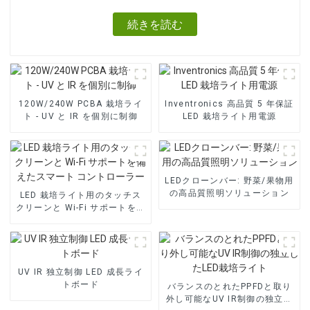
続きを読む
120W/240W PCBA 栽培ライ
Inventronics 高品質 5 年保証
ト - UV と IR を個別に制御
LED 栽培ライト用電源
LEDクローンバー: 野菜/果物用
の高品質照明ソリューション
LED 栽培ライト用のタッチス
クリーンと Wi-Fi サポートを備
えたスマート コントローラー
UV IR 独立制御 LED 成長ライ
トボード
バランスのとれたPPFDと取り
外し可能なUV IR制御の独立し