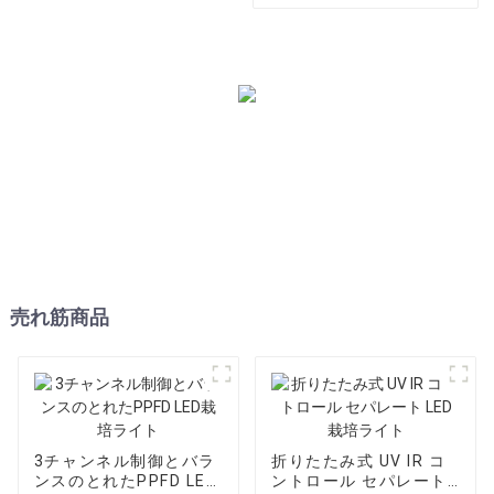
たLED栽培ライト
売れ筋商品
3チャンネル制御とバラ
折りたたみ式 UV IR コ
ンスのとれたPPFD LED
ントロール セパレート