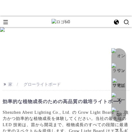
>>
家
グローライトボード
効率的な植物成長のための高品質の栽培ライトボード
Shenzhen Abest Lighting Co., Ltd. の Grow Light Board で、強
力かつ効率的な植物成長を体験してください。当社の最先端の
LED 技術は、苗から開花ま​​で、植物成長のすべての段階に最適
な光のスペクトルを提供します。Grow Light Board はエネルギ