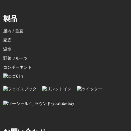
製品
屋内 / 垂直
家庭
温室
野菜フルーツ
コンポーネント