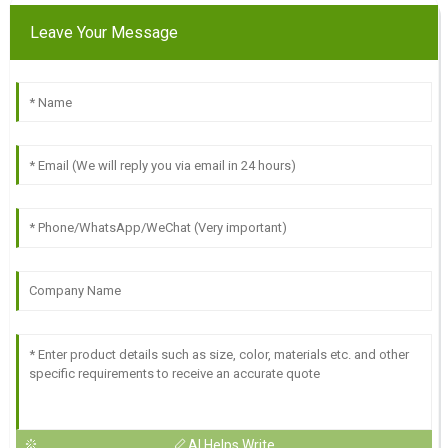
Leave Your Message
AI Helps Write