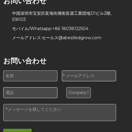
お問い合わせ
中国深圳市宝安区富海街塘衛富源工業団地D1ビル2階、
518103
モバイル/Whatsapp:
+86 18038122504
メールアドレス:
セールス@abestledgrow.com
お問い合わせ