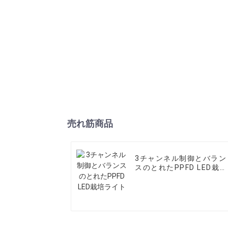
売れ筋商品
3チャンネル制御とバラン
スのとれたPPFD LED栽培
ライト