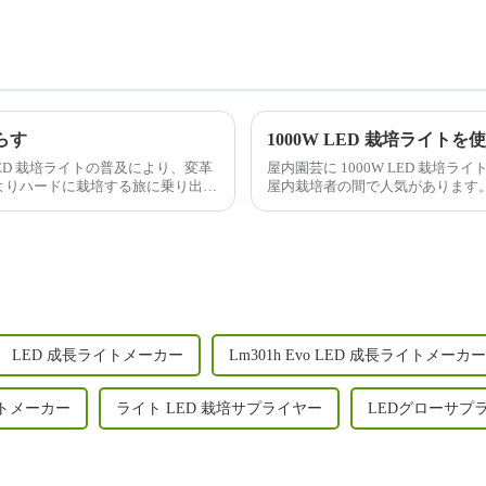
らす
ED 栽培ライトの普及により、変革
屋内園芸に 1000W LED 栽
よりハードに栽培する旅に乗り出し
屋内栽培者の間で人気があります
LED 成長ライトメーカー
Lm301h Evo LED 成長ライトメーカー
イトメーカー
ライト LED 栽培サプライヤー
LEDグローサプ