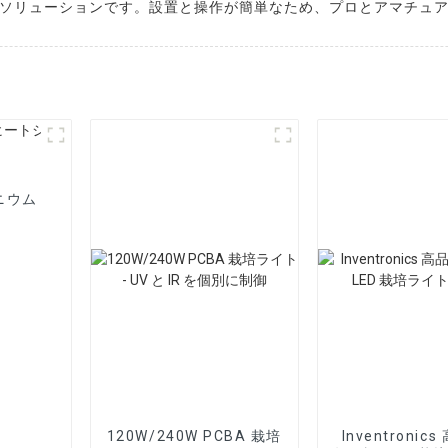
ソリューションです。設置と操作が簡単なため、プロとアマチュ
ニウム
120W/240W PCBA 栽培
Inventronic