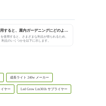
1000W LED 栽培ライトを使用すると、屋内ガーデニングにどのような利点がありますか?
培ライトを使用すると、さまざまな利点が得られるため、
。利点のいくつかを以下に示します。
成長ライト 240w メーカー
ライヤー
Led Grow Lm301h サプライヤー