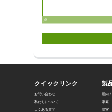
クイックリンク
製
お問い合わせ
屋内 /
私たちについて
家庭
よくある質問
温室