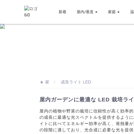
新着
屋内/垂直
家庭
>>
家
成長ライト LED
屋内ガーデンに最適な LED 栽培ラ
屋内の植物や野菜の栽培に信頼性が高く効率的な
の成長に最適な光スペクトルを提供するように
イトに比べてエネルギー効率が高く、発熱量が
の段階に適しており、光合成に必要な光を提供