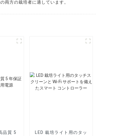
アの両方の栽培者に適しています。
s 高品質 5
LED 栽培ライト用のタッ