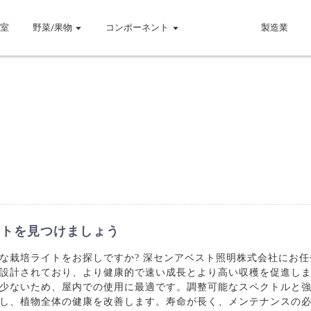
温室
野菜/果物
コンポーネント
製造業
イトを見つけましょう
栽培ライトをお探しですか? 深センアベスト照明株式会社にお任せ
設計されており、より健康的で速い成長とより高い収穫を促進します
少ないため、屋内での使用に最適です。調整可能なスペクトルと
し、植物全体の健康を改善します。寿命が長く、メンテナンスの必要