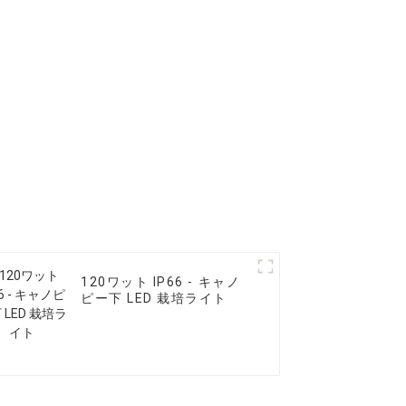
120ワット IP66 - キャノ
ピー下 LED 栽培ライト