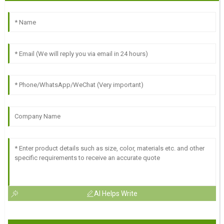
AI Helps Write