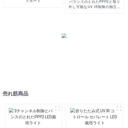
トボード
バランスのとれたPPFDと取り
外し可能なUV IR制御の独立し
たLED栽培ライト
売れ筋商品