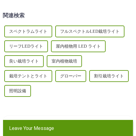
示します。
に栽培する旅に乗り出してい
ます...
関連検索
スペクトラムライト
フルスペクトルLED栽培ライト
リーフLEDライト
屋内植物用 LED ライト
良い栽培ライト
室内植物栽培
栽培テントとライト
グローバー
割引栽培ライト
照明設備
Leave Your Message