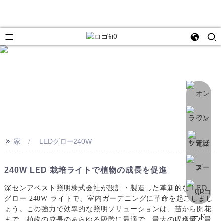
>>
家
LEDグロー240W
240W LED 栽培ライトで植物の成長を促進
深センアベスト照明株式会社が設計・製造した革新的な LED
グロー 240W ライトで、室内ガーデニングに革命を起こしまし
ょう。この強力で効率的な照明ソリューションは、苗から開花
ま​​で、植物の成長のあらゆる段階に最適で、最大の収穫量と最