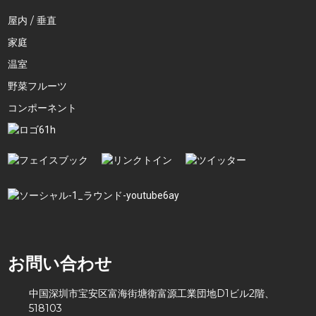
屋内 / 垂直
家庭
温室
野菜フルーツ
コンポーネント
お問い合わせ
中国深圳市宝安区富海街塘衛富源工業団地D1ビル2階、
518103