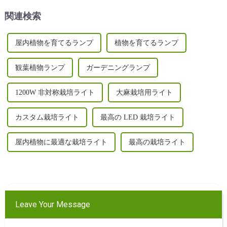
上節約できる取り外し可能な
ます...
関連検索
デザイン、UV/IR...
屋内植物を育てるランプ
植物を育てるランプ
観葉植物ランプ
ガーデニングランプ
1200W 非対称栽培ライト
大麻栽培用ライト
カスタム栽培ライト
最高の LED 栽培ライト
屋内植物に最適な栽培ライト
最高の栽培ライト
Leave Your Message