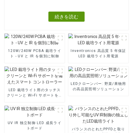
続きを読む
120W/240W PCBA 栽培ライ
Inventronics 高品質 5 年保証
ト - UV と IR を個別に制御
LED 栽培ライト用電源
LEDクローンバー: 野菜/果物用
の高品質照明ソリューション
LED 栽培ライト用のタッチス
クリーンと Wi-Fi サポートを備
えたスマート コントローラー
UV IR 独立制御 LED 成長ライ
トボード
バランスのとれたPPFDと取り