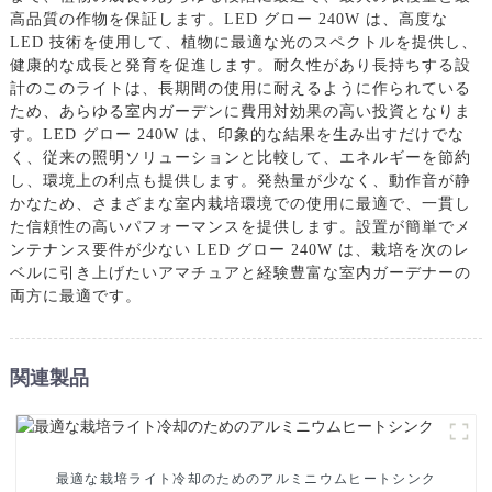
高品質の作物を保証します。LED グロー 240W は、高度な
LED 技術を使用して、植物に最適な光のスペクトルを提供し、
健康的な成長と発育を促進します。耐久性があり長持ちする設
計のこのライトは、長期間の使用に耐えるように作られている
ため、あらゆる室内ガーデンに費用対効果の高い投資となりま
す。LED グロー 240W は、印象的な結果を生み出すだけでな
く、従来の照明ソリューションと比較して、エネルギーを節約
し、環境上の利点も提供します。発熱量が少なく、動作音が静
かなため、さまざまな室内栽培環境での使用に最適で、一貫し
た信頼性の高いパフォーマンスを提供します。設置が簡単でメ
ンテナンス要件が少ない LED グロー 240W は、栽培を次のレ
ベルに引き上げたいアマチュアと経験豊富な室内ガーデナーの
両方に最適です。
関連製品
最適な栽培ライト冷却のためのアルミニウムヒートシンク