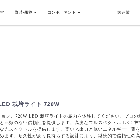
温室
野菜/果物
コンポーネント
製造業
D 栽培ライト 720W
ョン、720W LED 栽培ライトの威力を体験してください。プロ
比類のない信頼性を提供します。高度なフルスペクトル LED 技術
的な光スペクトルを提供します。高い光出力と低いエネルギー消費を
めます。耐久性があり長持ちする設計により、継続的で信頼性の