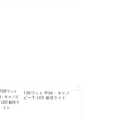
ライト
120ワット IP66 - キャノ
ピー下 LED 栽培ライト