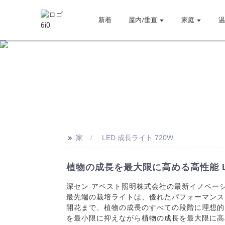
新着
屋内/垂直
家庭
>>
家
LED 成長ライト 720W
植物の成長を最大限に高める高性能 LE
深セン アベスト照明株式会社の最新イノベーシ
最先端の栽培ライトは、優れたパフォーマンスと
開花ま​​で、植物の成長のすべての段階に理想
を最小限に抑えながら植物の成長を最大限に高