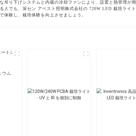
な吊り下げシステムと内蔵の冷却ファンにより、設置と熱管理が
人でも、深セン アベスト照明株式会社の 720W LED 栽培ラ
で体験し、栽培体験を向上させましょう。
ニウム