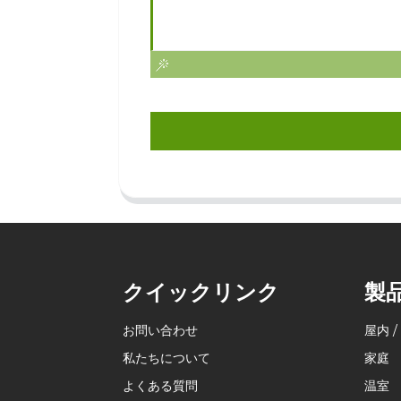
クイックリンク
製
お問い合わせ
屋内 /
私たちについて
家庭
よくある質問
温室