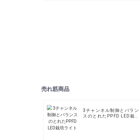
売れ筋商品
3チャンネル制御とバラン
スのとれたPPFD LED栽培
ライト