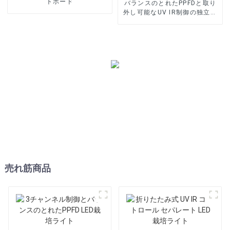
トボード
バランスのとれたPPFDと取り
外し可能なUV IR制御の独立し
たLED栽培ライト
売れ筋商品