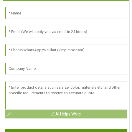
AI Helps Write