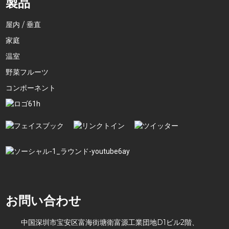
製品
屋内 / 垂直
家庭
温室
野菜フルーツ
コンポーネント
お問い合わせ
中国深圳市宝安区富海街塘衛富源工業団地D1ビル2階、