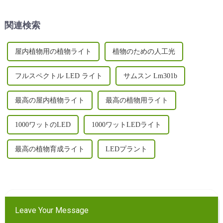
示します。
に栽培する旅に乗り出してい
ます...
関連検索
屋内植物用の植物ライト
植物のための人工光
フルスペクトル LED ライト
サムスン Lm301b
最高の屋内植物ライト
最高の植物用ライト
1000ワットのLED
1000ワットLEDライト
最高の植物育成ライト
LEDプラント
Leave Your Message