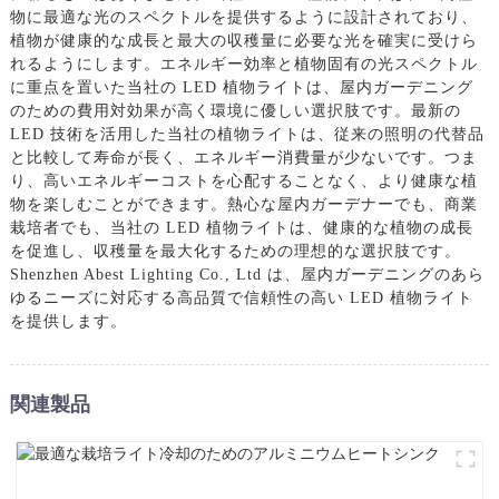
物に最適な光のスペクトルを提供するように設計されており、
植物が健康的な成長と最大の収穫量に必要な光を確実に受けら
れるようにします。エネルギー効率と植物固有の光スペクトル
に重点を置いた当社の LED 植物ライトは、屋内ガーデニング
のための費用対効果が高く環境に優しい選択肢です。最新の
LED 技術を活用した当社の植物ライトは、従来の照明の代替品
と比較して寿命が長く、エネルギー消費量が少ないです。つま
り、高いエネルギーコストを心配することなく、より健康な植
物を楽しむことができます。熱心な屋内ガーデナーでも、商業
栽培者でも、当社の LED 植物ライトは、健康的な植物の成長
を促進し、収穫量を最大化するための理想的な選択肢です。
Shenzhen Abest Lighting Co., Ltd は、屋内ガーデニングのあら
ゆるニーズに対応する高品質で信頼性の高い LED 植物ライト
を提供します。
関連製品