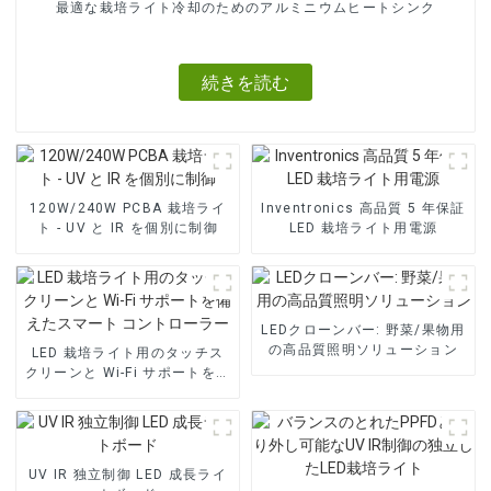
最適な栽培ライト冷却のためのアルミニウムヒートシンク
続きを読む
120W/240W PCBA 栽培ライ
Inventronics 高品質 5 年保証
ト - UV と IR を個別に制御
LED 栽培ライト用電源
LEDクローンバー: 野菜/果物用
の高品質照明ソリューション
LED 栽培ライト用のタッチス
クリーンと Wi-Fi サポートを備
えたスマート コントローラー
UV IR 独立制御 LED 成長ライ