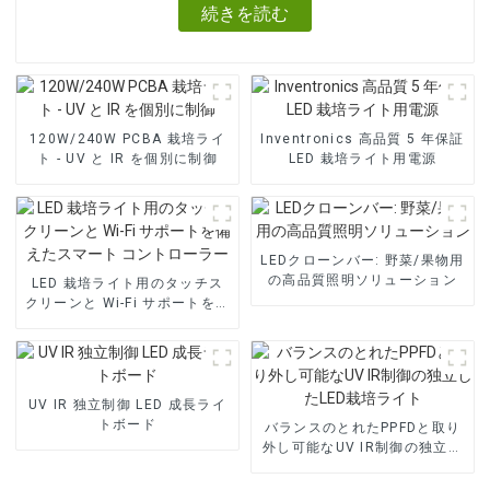
続きを読む
120W/240W PCBA 栽培ライ
Inventronics 高品質 5 年保証
ト - UV と IR を個別に制御
LED 栽培ライト用電源
LEDクローンバー: 野菜/果物用
の高品質照明ソリューション
LED 栽培ライト用のタッチス
クリーンと Wi-Fi サポートを備
えたスマート コントローラー
UV IR 独立制御 LED 成長ライ
トボード
バランスのとれたPPFDと取り
外し可能なUV IR制御の独立し
たLED栽培ライト