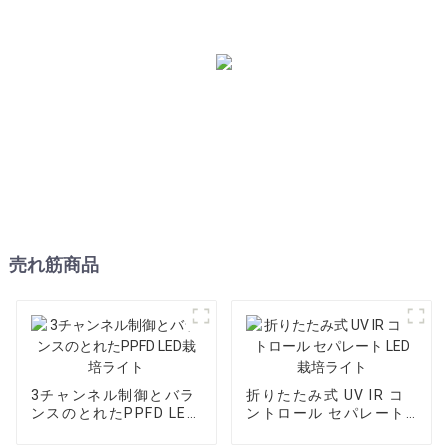
売れ筋商品
3チャンネル制御とバラ
折りたたみ式 UV IR コ
ンスのとれたPPFD LED
ントロール セパレート
栽培ライト
LED 栽培ライト