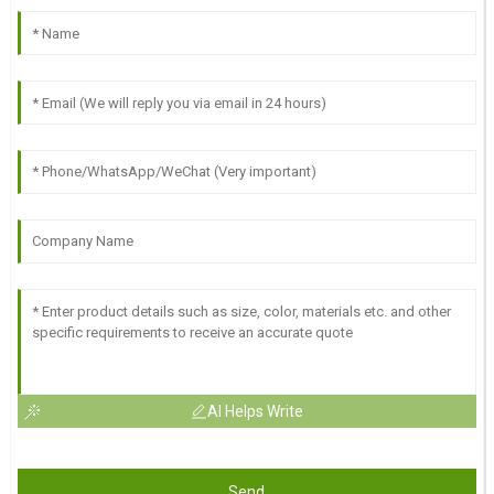
AI Helps Write
Send