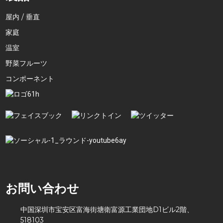
屋内 / 垂直
家庭
温室
野菜フルーツ
コンポーネント
お問い合わせ
中国深圳市宝安区富海街塘衛富源工業団地D1ビル2階、
518103