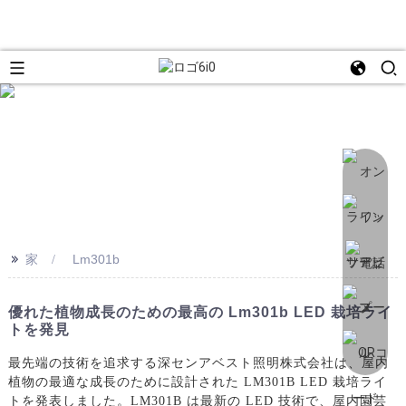
>>
家
Lm301b
優れた植物成長のための最高の Lm301b LED 栽培ライ
トを発見
最先端の技術を追求する深センアベスト照明株式会社は、屋内
植物の最適な成長のために設計された LM301B LED 栽培ライ
トを発表しました。LM301B は最新の LED 技術で、屋内園芸