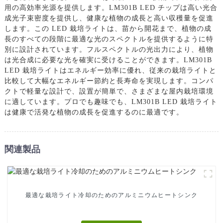
用の高効率光源を提供します。LM301B LED チップは高い光合
成光子束密度を提供し、健康な植物の成長と高い収穫量を促進
します。この LED 栽培ライトは、苗から開花ま​​で、植物の成
長のすべての段階に最適な光のスペクトルを提供するように特
別に設計されています。フルスペクトルの光出力により、植物
は光合成に必要な光を確実に受けることができます。LM301B
LED 栽培ライトはエネルギー効率に優れ、従来の栽培ライトと
比較して大幅なエネルギー節約と長寿命を実現します。コンパ
クトで軽量な設計で、設置が簡単で、さまざまな屋内栽培環境
に適しています。プロでも趣味でも、LM301B LED 栽培ライト
は健康で活発な植物の成長を促進するのに最適です。
関連製品
最適な栽培ライト冷却のためのアルミニウムヒートシンク