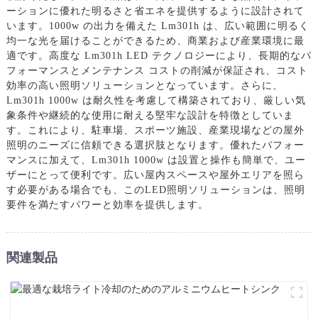
ーションに優れた明るさと省エネを提供するように設計されて
います。1000w の出力を備えた Lm301h は、広い範囲に明るく
均一な光を届けることができるため、商業および産業環境に最
適です。高度な Lm301h LED テクノロジーにより、長期的なパ
フォーマンスとメンテナンス コストの削減が保証され、コスト
効率の高い照明ソリューションとなっています。さらに、
Lm301h 1000w は耐久性を考慮して構築されており、厳しい気
象条件や継続的な使用に耐える堅牢な設計を特徴としていま
す。これにより、駐車場、スポーツ施設、産業現場などの屋外
照明のニーズに信頼できる選択肢となります。優れたパフォー
マンスに加えて、Lm301h 1000w は設置と操作も簡単で、ユー
ザーにとって便利です。広い屋内スペースや屋外エリアを照ら
す必要がある場合でも、このLED照明ソリューションは、照明
要件を満たすパワーと効率を提供します。
関連製品