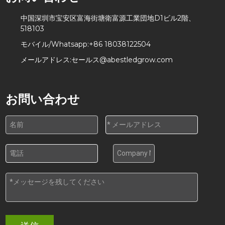
中国深圳市宝安区富海街塘衛富源工業団地D1ビル2階、
518103
モバイル/Whatsapp:
+86 18038122504
メールアドレス:
セールス@abestledgrow.com
お問い合わせ