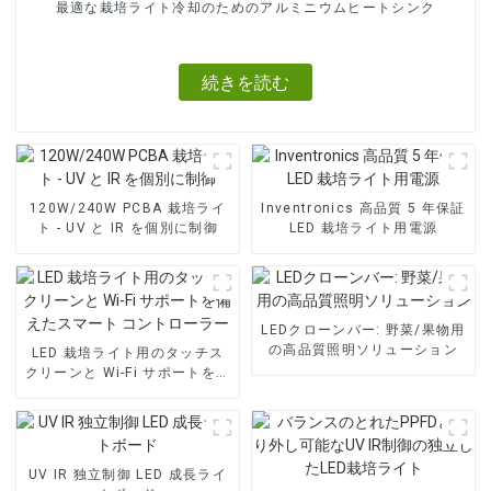
最適な栽培ライト冷却のためのアルミニウムヒートシンク
続きを読む
120W/240W PCBA 栽培ライ
Inventronics 高品質 5 年保証
ト - UV と IR を個別に制御
LED 栽培ライト用電源
LEDクローンバー: 野菜/果物用
の高品質照明ソリューション
LED 栽培ライト用のタッチス
クリーンと Wi-Fi サポートを備
えたスマート コントローラー
UV IR 独立制御 LED 成長ライ