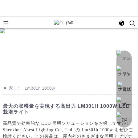
>>
家
Lm301h 1000w
最大の収穫量を実現する高出力 LM301H 1000W LED
栽培ライト
高品質で効率的な LED 照明ソリューションをお探しですか?
Shenzhen Abest Lighting Co., Ltd. の Lm301h 1000w をぜひご
検討ください。この製品は、屋内外のさまざまな照明アプリケ