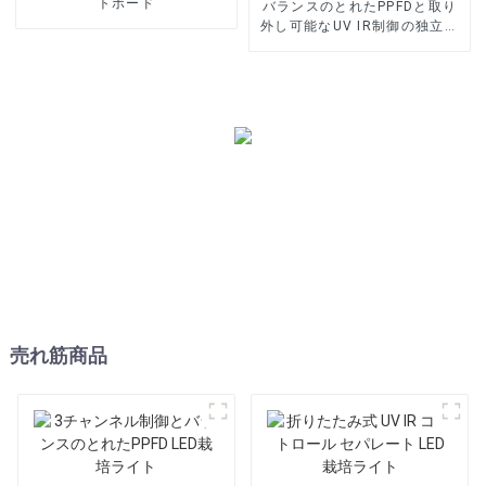
トボード
バランスのとれたPPFDと取り
外し可能なUV IR制御の独立し
たLED栽培ライト
売れ筋商品