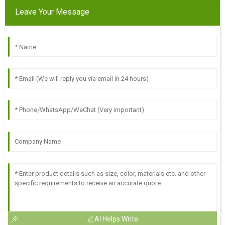
Leave Your Message
AI Helps Write