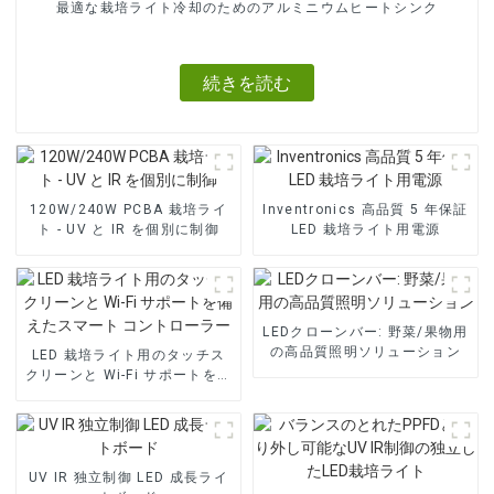
最適な栽培ライト冷却のためのアルミニウムヒートシンク
続きを読む
120W/240W PCBA 栽培ライ
Inventronics 高品質 5 年保証
ト - UV と IR を個別に制御
LED 栽培ライト用電源
LEDクローンバー: 野菜/果物用
の高品質照明ソリューション
LED 栽培ライト用のタッチス
クリーンと Wi-Fi サポートを備
えたスマート コントローラー
UV IR 独立制御 LED 成長ライ