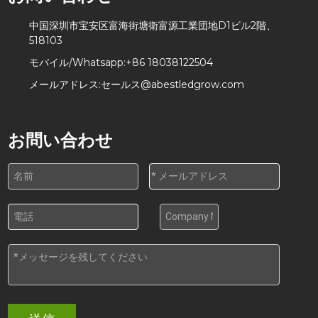
中国深圳市宝安区富海街塘衛富源工業団地D1ビル2階、
518103
モバイル/Whatsapp:
+86 18038122504
メールアドレス:
セールス@abestledgrow.com
お問い合わせ