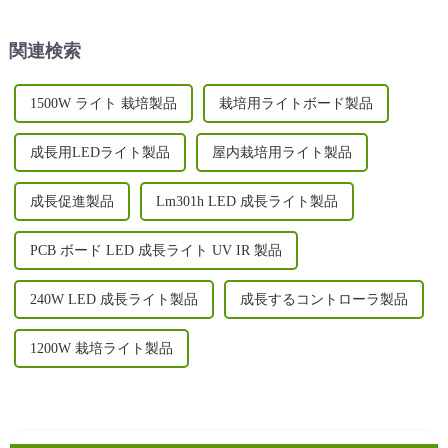
に栽培する旅に乗り出してい
示します。
ます...
関連検索
1500W ライト 栽培製品
栽培用ライトボード製品
成長用LEDライト製品
屋内栽培用ライト製品
成長促進製品
Lm301h LED 成長ライト製品
PCB ボード LED 成長ライト UV IR 製品
240W LED 成長ライト製品
成長するコントローラ製品
1200W 栽培ライト製品