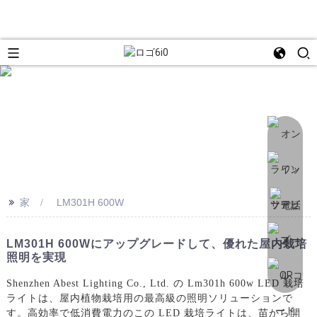
>>
家
LM301H 600W
LM301H 600Wにアップグレードして、優れた屋内栽培
照明を実現
Shenzhen Abest Lighting Co., Ltd. の Lm301h 600w LED 栽培
ライトは、屋内植物栽培用の最高級の照明ソリューションで
す。高効率で低消費電力のこの LED 栽培ライトは、苗から開