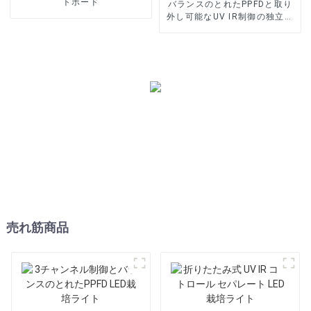
トボード
バランスのとれたPPFDと取り
外し可能なUV IR制御の独立し
たLED栽培ライト
売れ筋商品