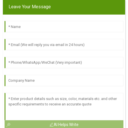
Leave Your Message
AI Helps Write