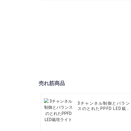
売れ筋商品
3チャンネル制御とバラン
スのとれたPPFD LED栽培
ライト