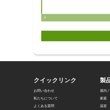
クイックリンク
製
お問い合わせ
屋内 /
私たちについて
家庭
よくある質問
温室