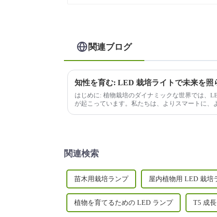
関連ブログ
知性を育む: LED 栽培ライトで未来を照
はじめに: 植物栽培のダイナミックな世界では、L
が起こっています。私たちは、よりスマートに、
ています...
関連検索
苗木用栽培ランプ
屋内植物用 LED 栽培
植物を育てるための LED ランプ
T5 成