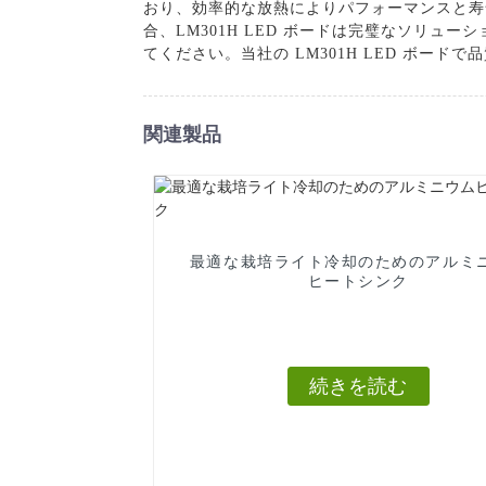
おり、効率的な放熱によりパフォーマンスと寿
合、LM301H LED ボードは完璧なソリュ
てください。当社の LM301H LED ボー
関連製品
最適な栽培ライト冷却のためのアルミ
ヒートシンク
続きを読む