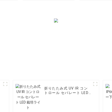
折りたたみ式 UV IR コン
トロール セパレート LED
栽培ライト