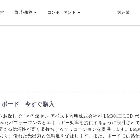
温室
野菜/果物
コンポーネント
製造業
 ボード | 今すぐ購入
探しですか? 深セン アベスト照明株式会社が LM301H LED ボー
れたパフォーマンスとエネルギー効率を提供するように設計され
応える信頼性が高く長持ちするソリューションを提供します。LM30
載されており、優れた光出力と色精度を保証します。また、ボードには熱