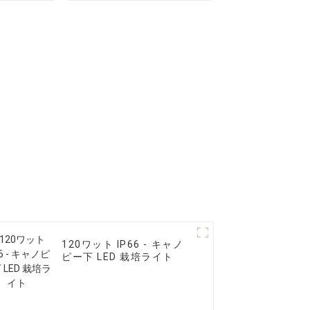
ライト
120ワット IP66 - キャノ
ピー下 LED 栽培ライト