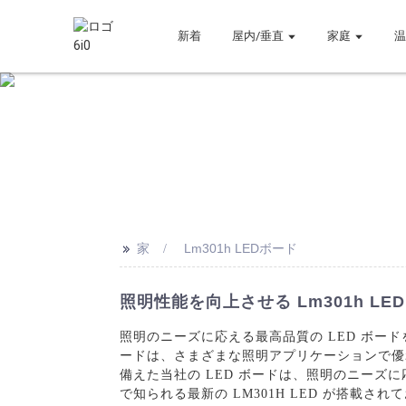
新着
屋内/垂直
家庭
>>
家
Lm301h LEDボード
照明性能を向上させる Lm301h LED
照明のニーズに応える最高品質の LED ボードをお
ードは、さまざまな照明アプリケーションで優
備えた当社の LED ボードは、照明のニーズに
で知られる最新の LM301H LED が搭