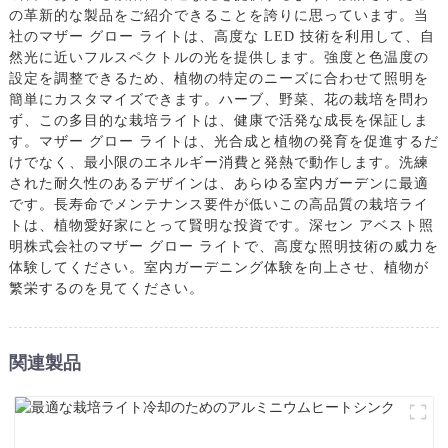
の革新的な製品をご紹介できることを誇りに思っています。当
社のマザー グロー ライトは、高度な LED 技術を利用して、自
然光に近いフルスペクトルの光を提供します。強度と色温度の
設定を調整できるため、植物の特定のニーズに合わせて照明を
簡単にカスタマイズできます。ハーブ、野菜、花の栽培を問わ
ず、この多目的な栽培ライトは、健康で活発な成長を保証しま
す。マザー グロー ライトは、光合成と植物の発育を促進するだ
けでなく、最小限のエネルギー消費と発熱で動作します。洗練
された耐久性のあるデザインは、あらゆる室内ガーデンに最適
です。長寿命でメンテナンス要件が低いこの高品質の栽培ライ
トは、植物愛好家にとって賢明な投資です。深セン アベスト照
明株式会社のマザー グロー ライトで、高度な照明技術の威力を
体験してください。室内ガーデニング体験を向上させ、植物が
繁栄するのを見てください。
関連製品