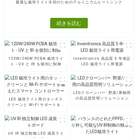
最適な栽培ライト冷却のためのアルミニウムヒートシンク
続きを読む
120W/240W PCBA 栽培ライ
Inventronics 高品質 5 年保証
ト - UV と IR を個別に制御
LED 栽培ライト用電源
LEDクローンバー: 野菜/果物用
の高品質照明ソリューション
LED 栽培ライト用のタッチス
クリーンと Wi-Fi サポートを備
えたスマート コントローラー
UV IR 独立制御 LED 成長ライ