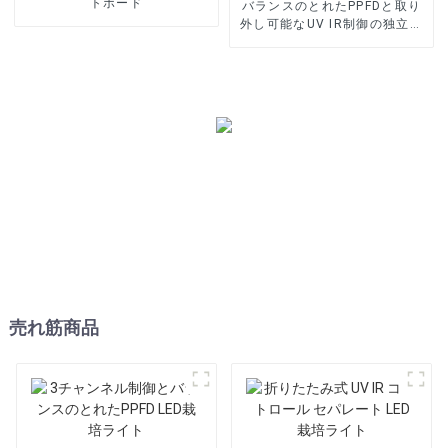
トボード
バランスのとれたPPFDと取り
外し可能なUV IR制御の独立し
たLED栽培ライト
売れ筋商品