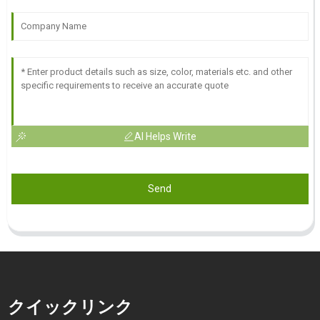
AI Helps Write
Send
クイックリンク