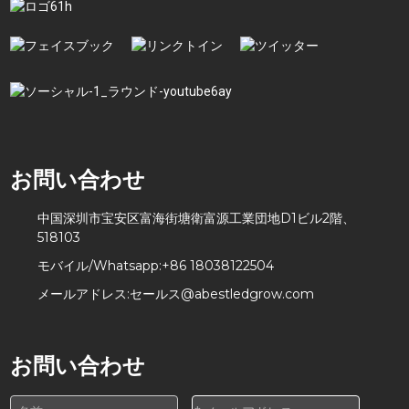
お問い合わせ
中国深圳市宝安区富海街塘衛富源工業団地D1ビル2階、
518103
モバイル/Whatsapp:
+86 18038122504
メールアドレス:
セールス@abestledgrow.com
お問い合わせ