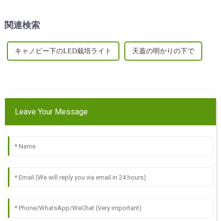
に栽培する旅に乗り出してい
示します。
ます...
関連検索
キャノピー下のLED栽培ライト
天蓋の明かりの下で
Leave Your Message