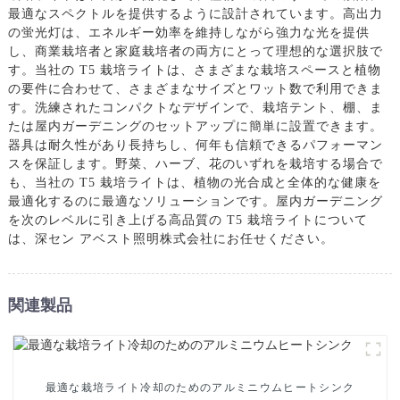
最適なスペクトルを提供するように設計されています。高出力
の蛍光灯は、エネルギー効率を維持しながら強力な光を提供
し、商業栽培者と家庭栽培者の両方にとって理想的な選択肢で
す。当社の T5 栽培ライトは、さまざまな栽培スペースと植物
の要件に合わせて、さまざまなサイズとワット数で利用できま
す。洗練されたコンパクトなデザインで、栽培テント、棚、ま
たは屋内ガーデニングのセットアップに簡単に設置できます。
器具は耐久性があり長持ちし、何年も信頼できるパフォーマン
スを保証します。野菜、ハーブ、花のいずれを栽培する場合で
も、当社の T5 栽培ライトは、植物の光合成と全体的な健康を
最適化するのに最適なソリューションです。屋内ガーデニング
を次のレベルに引き上げる高品質の T5 栽培ライトについて
は、深セン アベスト照明株式会社にお任せください。
関連製品
最適な栽培ライト冷却のためのアルミニウムヒートシンク