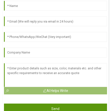
AI Helps Write
Send