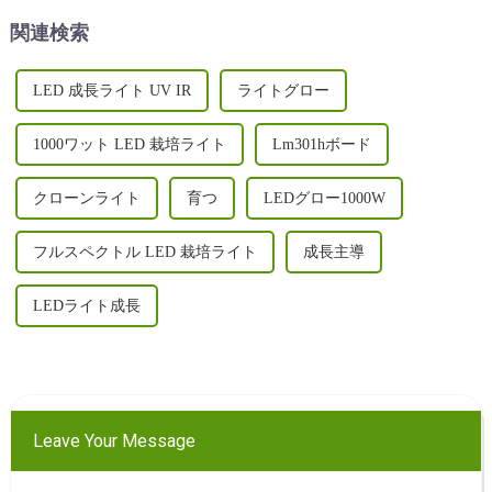
ます...
関連検索
LED 成長ライト UV IR
ライトグロー
1000ワット LED 栽培ライト
Lm301hボード
クローンライト
育つ
LEDグロー1000W
フルスペクトル LED 栽培ライト
成長主導
LEDライト成長
Leave Your Message