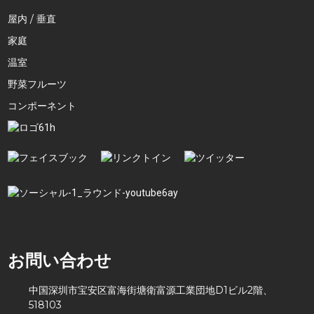
屋内 / 垂直
家庭
温室
野菜フルーツ
コンポーネント
お問い合わせ
中国深圳市宝安区富海街塘衛富源工業団地D1ビル2階、
518103