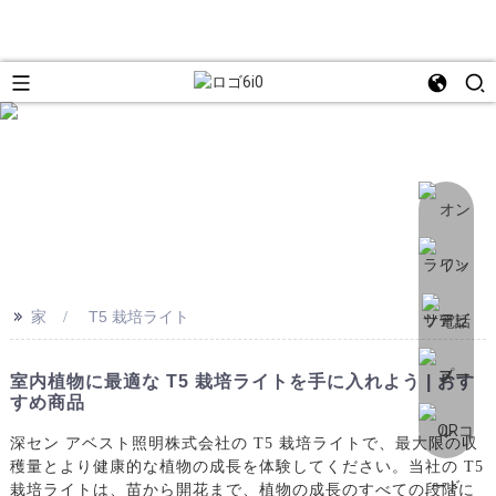
>>
家
T5 栽培ライト
室内植物に最適な T5 栽培ライトを手に入れよう | おす
すめ商品
深セン アベスト照明株式会社の T5 栽培ライトで、最大限の収
穫量とより健康的な植物の成長を体験してください。当社の T5
栽培ライトは、苗から開花ま​​で、植物の成長のすべての段階に