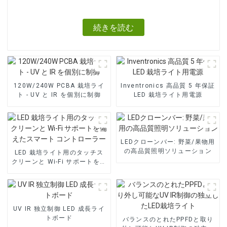
続きを読む
120W/240W PCBA 栽培ライ
Inventronics 高品質 5 年保証
ト - UV と IR を個別に制御
LED 栽培ライト用電源
LEDクローンバー: 野菜/果物用
の高品質照明ソリューション
LED 栽培ライト用のタッチス
クリーンと Wi-Fi サポートを備
えたスマート コントローラー
UV IR 独立制御 LED 成長ライ
トボード
バランスのとれたPPFDと取り