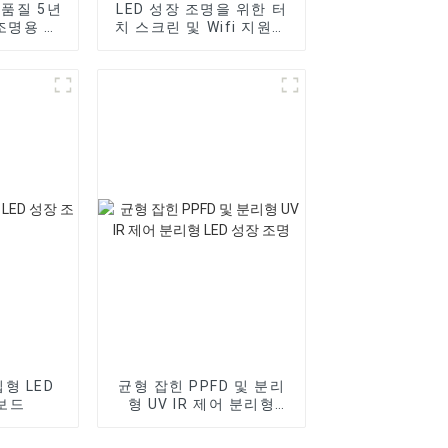
 고품질 5년
LED 성장 조명을 위한 터
 조명용 전
치 스크린 및 Wifi 지원이
장치
있는 스마트 컨트롤러
립형 LED
균형 잡힌 PPFD 및 분리
보드
형 UV IR 제어 분리형
LED 성장 조명