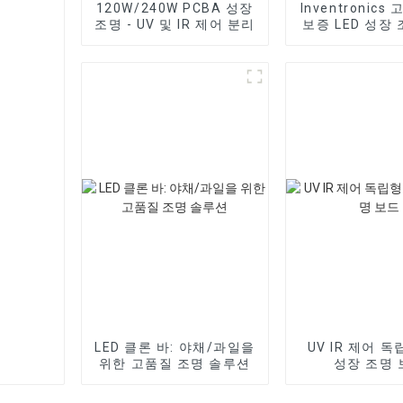
120W/240W PCBA 성장
Inventronics
조명 - UV 및 IR 제어 분리
보증 LED 성장
원 공급 
LED 클론 바: 야채/과일을
UV IR 제어 독
위한 고품질 조명 솔루션
성장 조명 