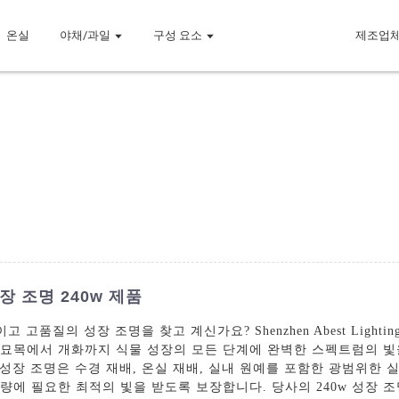
온실
야채/과일
구성 요소
제조업
 조명 240w 제품
의 성장 조명을 찾고 계신가요? Shenzhen Abest Lighting 
조명은 묘목에서 개화까지 식물 성장의 모든 단계에 완벽한 스펙트럼의
w 성장 조명은 수경 재배, 온실 재배, 실내 원예를 포함한 광범위한
량에 필요한 최적의 빛을 받도록 보장합니다. 당사의 240w 성장 