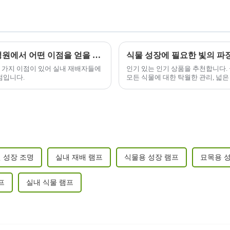
1000W LED 성장 조명을 사용하면 실내 정원에서 어떤 이점을 얻을 수 있습니까?
식물 성장에 필요한 빛의 파
여러 가지 이점이 있어 실내 재배자들에
인기 있는 인기 상품을 추천합니다. 균
점입니다.
모든 식물에 대한 탁월한 관리, 넓은 
리형 디자인, 자외선/적외선 차단...
 성장 조명
실내 재배 램프
식물용 성장 램프
묘목용 
프
실내 식물 램프