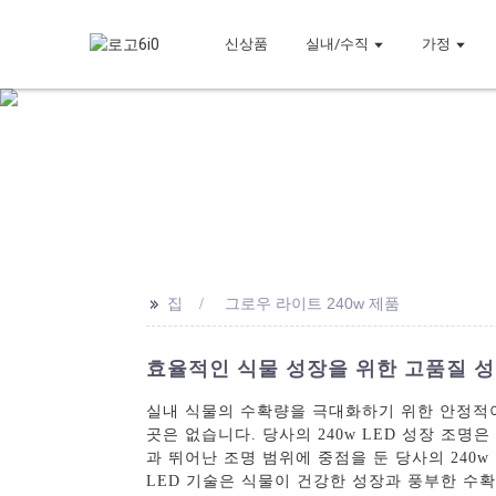
신상품
실내/수직
가정
>>
집
그로우 라이트 240w 제품
효율적인 식물 성장을 위한 고품질 성장
실내 식물의 수확량을 극대화하기 위한 안정적이고 고품질
곳은 없습니다. 당사의 240w LED 성장 
과 뛰어난 조명 범위에 중점을 둔 당사의 240
LED 기술은 식물이 건강한 성장과 풍부한 수확