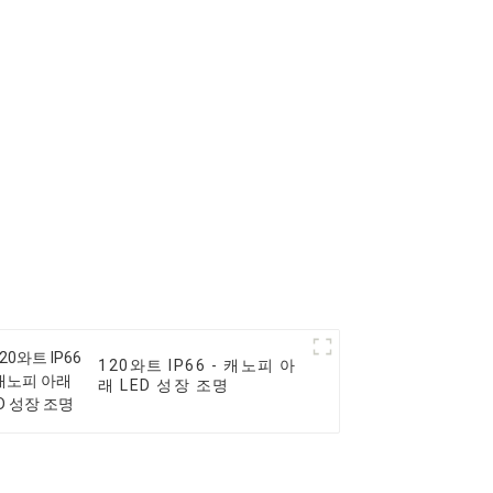
120와트 IP66 - 캐노피 아
래 LED 성장 조명