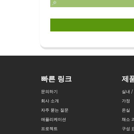
빠른 링크
제
문의하기
실내 /
회사 소개
가정
자주 묻는 질문
온실
애플리케이션
채소 
프로젝트
구성 